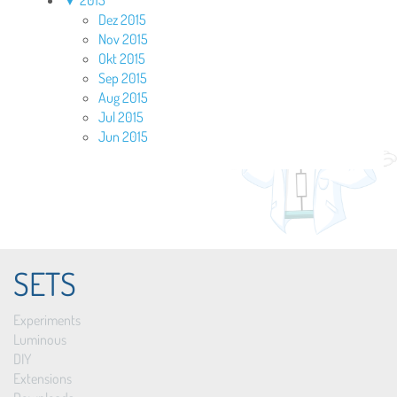
Dez 2015
Nov 2015
Okt 2015
Sep 2015
Aug 2015
Jul 2015
Jun 2015
SETS
Experiments
Luminous
DIY
Extensions