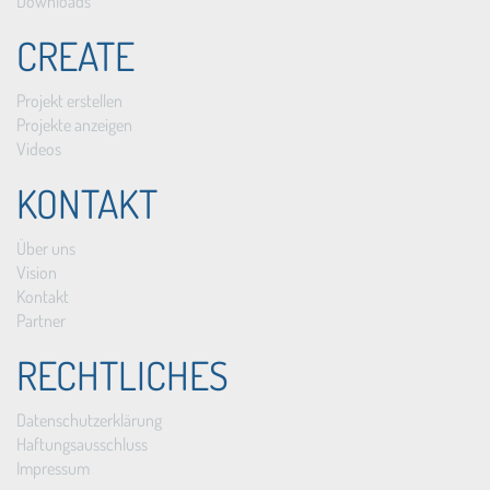
Downloads
CREATE
Projekt erstellen
Projekte anzeigen
Videos
KONTAKT
Über uns
Vision
Kontakt
Partner
RECHTLICHES
Datenschutzerklärung
Haftungsausschluss
Impressum