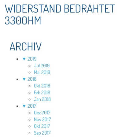
WIDERSTAND BEDRAHTET
330OHM
ARCHIV
▼
2019
Jul 2019
Mai 2019
▼
2018
Okt 2018
Feb 2018
Jan 2018
▼
2017
Dez 2017
Nov 2017
Okt 2017
Sep 2017