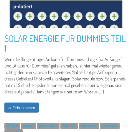
SOLAR ENERGIE FÜR DUMMIES TEIL
1
Wem die Blogeinträge „Arduino für Dummies“, „Logik für Anfänger“
und „Akkus für Dummies“ gefallen haben, ist hier mal wieder genau
richtig! Heute erkläre ich (ein weiteres Mal als blutige Anfängerin
dieses Gebietes) Photovoltaikanlagen. Solarmodule bzw. Solarpanels
hat mit Sicherheit jeder schon einmal gesehen, aber wie genau sind
diese aufgebaut? Damit fangen wir heute an: Woraus […]
>> Mehr erfahren
off-grid
on-grid
photovoltaik
Solar Set
solarmodul
solarpanel