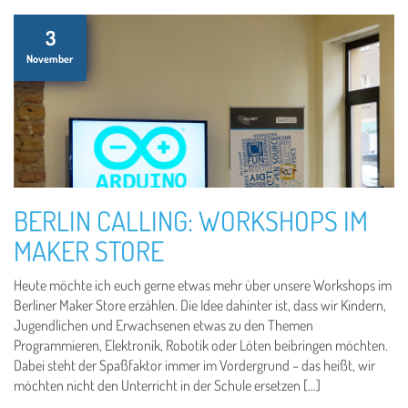
3
November
BERLIN CALLING: WORKSHOPS IM
MAKER STORE
Heute möchte ich euch gerne etwas mehr über unsere Workshops im
Berliner Maker Store erzählen. Die Idee dahinter ist, dass wir Kindern,
Jugendlichen und Erwachsenen etwas zu den Themen
Programmieren, Elektronik, Robotik oder Löten beibringen möchten.
Dabei steht der Spaßfaktor immer im Vordergrund – das heißt, wir
möchten nicht den Unterricht in der Schule ersetzen […]