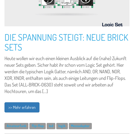
DIE SPANNUNG STEIGT: NEUE BRICK
SETS
Heute wollen wir euch einen kleinen Ausblick auf die (nahe) Zukunft
neuer Sets geben. Sicher habt ihr schon vom Logic Set gehört. Hier
werden die typischen Logik Gatter, nämlich AND, OR, NAND, NOR,
XOR, XNOR, enthalten sein, als auch einige Leitungen und Flip-Flops.
Das Set (ALL-BRICK-0630) steht soweit und wir arbeiten auf
Hochtouren, um das […]
>> Mehr erfahren
Amateurfunk
flip-flop
led
logik
Messadapter