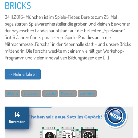
BRICKS
04.11.2016- München ist im Spiele-Fieber. Bereits zum 25. Mal
begeisterten Spielwarenhersteller die großen und kleinen Bewohner
der bayerischen Landeshauptstadt auf der beliebten „Spielwiesn“.
Seit 6 Jahren findet parallel zum Spiele-Paradies auch die
Mitmachmesse „Forscha“ in der Nebenhalle statt – und unsere Bricks
mittendrin! Die Forscha weckte mit einem vielfältigen Workshop-
Programm und vielen innovativen Bildungsideen den […]
>> Mehr erfahren
Bildung
Entdecker
forscha
München
workshop
14
November