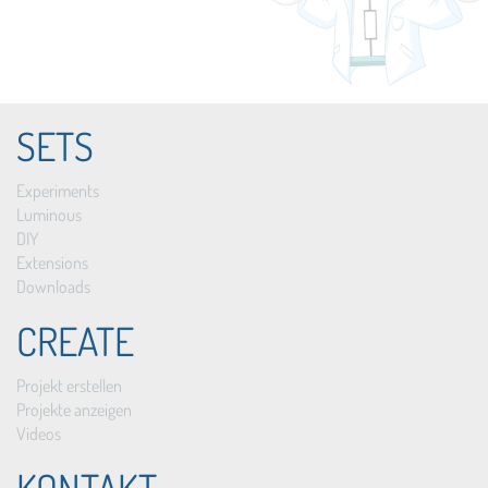
SETS
Experiments
Luminous
DIY
Extensions
Downloads
CREATE
Projekt erstellen
Projekte anzeigen
Videos