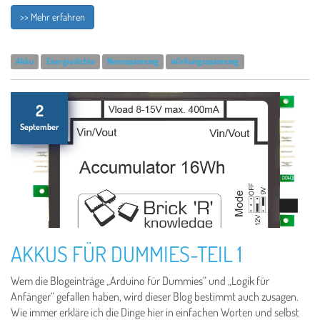
>> Mehr erfahren
Akku
Energiedichte
Nennspannung
Wirkungsspannung
2
September
AKKUS FÜR DUMMIES-TEIL 1
Wem die Blogeinträge „Arduino für Dummies“ und „Logik für
Anfänger“ gefallen haben, wird dieser Blog bestimmt auch zusagen.
Wie immer erkläre ich die Dinge hier in einfachen Worten und selbst