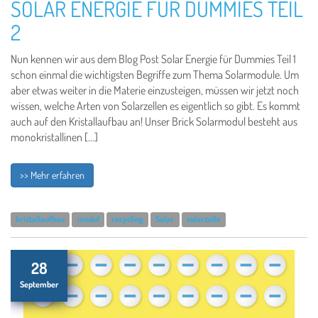
SOLAR ENERGIE FÜR DUMMIES TEIL
2
Nun kennen wir aus dem Blog Post Solar Energie für Dummies Teil 1
schon einmal die wichtigsten Begriffe zum Thema Solarmodule. Um
aber etwas weiter in die Materie einzusteigen, müssen wir jetzt noch
wissen, welche Arten von Solarzellen es eigentlich so gibt. Es kommt
auch auf den Kristallaufbau an! Unser Brick Solarmodul besteht aus
monokristallinen […]
>> Mehr erfahren
kristallaufbau
modul
recycling
Solar
solarzelle
28
September