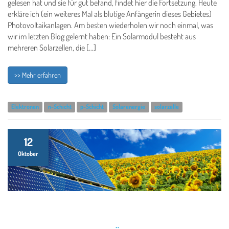
gelesen hat und sie für gut befand, findet hier die Fortsetzung. Heute
erkläre ich (ein weiteres Mal als blutige Anfängerin dieses Gebietes)
Photovoltaikanlagen. Am besten wiederholen wir noch einmal, was
wir im letzten Blog gelernt haben: Ein Solarmodul besteht aus
mehreren Solarzellen, die […]
>> Mehr erfahren
Elektronen
n-Schicht
p-Schicht
Solarenergie
solarzelle
12
Oktober