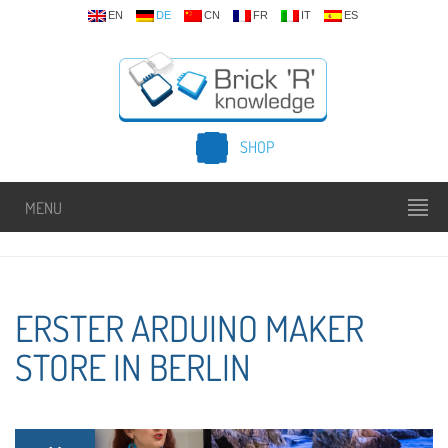
EN
DE
CN
FR
IT
ES
SHOP
MENU
ERSTER ARDUINO MAKER
STORE IN BERLIN