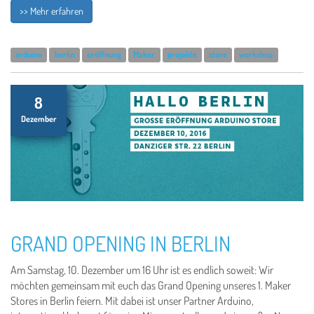
>> Mehr erfahren
arduino
berlin
eröffnung
Maker
projekte
store
workshop
8
Dezember
GRAND OPENING IN BERLIN
Am Samstag, 10. Dezember um 16 Uhr ist es endlich soweit: Wir
möchten gemeinsam mit euch das Grand Opening unseres 1. Maker
Stores in Berlin feiern. Mit dabei ist unser Partner Arduino,