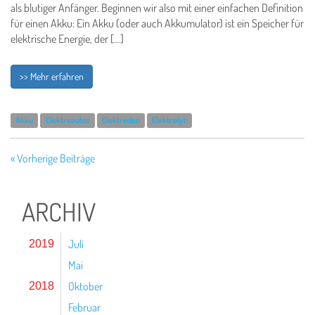
als blutiger Anfänger. Beginnen wir also mit einer einfachen Definition
für einen Akku: Ein Akku (oder auch Akkumulator) ist ein Speicher für
elektrische Energie, der […]
>> Mehr erfahren
Akku
Elektroautos
Elektroden
Elektrolyt
« Vorherige Beiträge
ARCHIV
Juli
2019
Mai
Oktober
2018
Februar