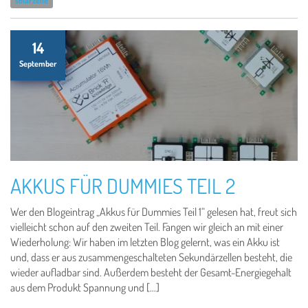
solarzelle
14
September
AKKUS FÜR DUMMIES TEIL 2
Wer den Blogeintrag „Akkus für Dummies Teil 1“ gelesen hat, freut sich
vielleicht schon auf den zweiten Teil. Fangen wir gleich an mit einer
Wiederholung: Wir haben im letzten Blog gelernt, was ein Akku ist
und, dass er aus zusammengeschalteten Sekundärzellen besteht, die
wieder aufladbar sind. Außerdem besteht der Gesamt-Energiegehalt
aus dem Produkt Spannung und […]