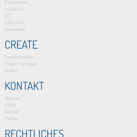
Experiments
Luminous
DIY
Extensions
Downloads
CREATE
Projekt erstellen
Projekte anzeigen
Videos
KONTAKT
Über uns
Vision
Kontakt
Partner
RECHTLICHES