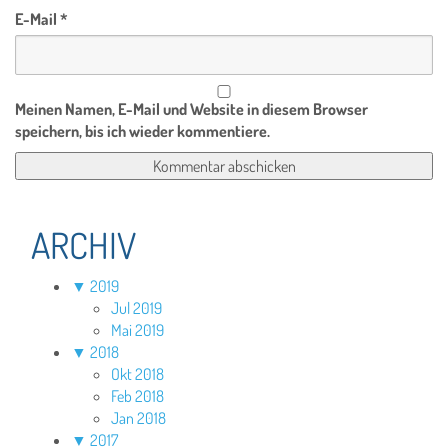
E-Mail
*
Meinen Namen, E-Mail und Website in diesem Browser
speichern, bis ich wieder kommentiere.
ARCHIV
▼
2019
Jul 2019
Mai 2019
▼
2018
Okt 2018
Feb 2018
Jan 2018
▼
2017