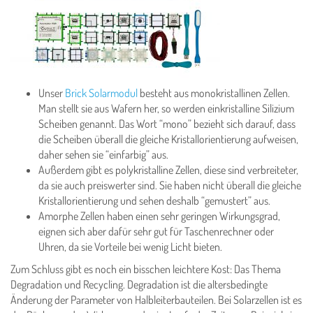
Unser
Brick Solarmodul
besteht aus monokristallinen Zellen.
Man stellt sie aus Wafern her, so werden einkristalline Silizium
Scheiben genannt. Das Wort “mono” bezieht sich darauf, dass
die Scheiben überall die gleiche Kristallorientierung aufweisen,
daher sehen sie “einfarbig” aus.
Außerdem gibt es polykristalline Zellen, diese sind verbreiteter,
da sie auch preiswerter sind. Sie haben nicht überall die gleiche
Kristallorientierung und sehen deshalb “gemustert” aus.
Amorphe Zellen haben einen sehr geringen Wirkungsgrad,
eignen sich aber dafür sehr gut für Taschenrechner oder
Uhren, da sie Vorteile bei wenig Licht bieten.
Zum Schluss gibt es noch ein bisschen leichtere Kost: Das Thema
Degradation und Recycling. Degradation ist die altersbedingte
Änderung der Parameter von Halbleiterbauteilen. Bei Solarzellen ist es