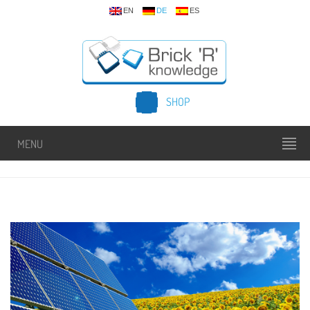
EN
DE
ES
SHOP
MENU