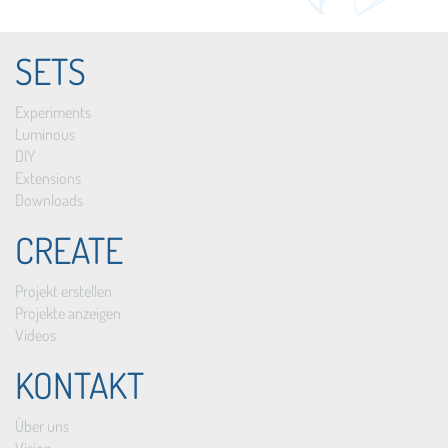
SETS
Experiments
Luminous
DIY
Extensions
Downloads
CREATE
Projekt erstellen
Projekte anzeigen
Videos
KONTAKT
Über uns