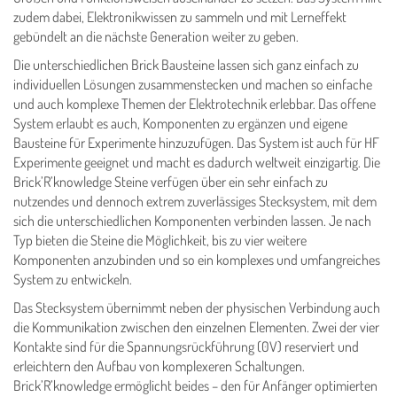
zudem dabei, Elektronikwissen zu sammeln und mit Lerneffekt
gebündelt an die nächste Generation weiter zu geben.
Die unterschiedlichen Brick Bausteine lassen sich ganz einfach zu
individuellen Lösungen zusammenstecken und machen so einfache
und auch komplexe Themen der Elektrotechnik erlebbar. Das offene
System erlaubt es auch, Komponenten zu ergänzen und eigene
Bausteine für Experimente hinzuzufügen. Das System ist auch für HF
Experimente geeignet und macht es dadurch weltweit einzigartig. Die
Brick’R’knowledge Steine verfügen über ein sehr einfach zu
nutzendes und dennoch extrem zuverlässiges Stecksystem, mit dem
sich die unterschiedlichen Komponenten verbinden lassen. Je nach
Typ bieten die Steine die Möglichkeit, bis zu vier weitere
Komponenten anzubinden und so ein komplexes und umfangreiches
System zu entwickeln.
Das Stecksystem übernimmt neben der physischen Verbindung auch
die Kommunikation zwischen den einzelnen Elementen. Zwei der vier
Kontakte sind für die Spannungsrückführung (0V) reserviert und
erleichtern den Aufbau von komplexeren Schaltungen.
Brick’R’knowledge ermöglicht beides – den für Anfänger optimierten