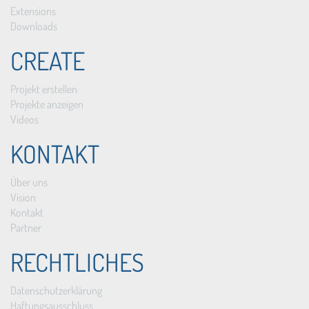
Extensions
Downloads
CREATE
Projekt erstellen
Projekte anzeigen
Videos
KONTAKT
Über uns
Vision
Kontakt
Partner
RECHTLICHES
Datenschutzerklärung
Haftungsausschluss