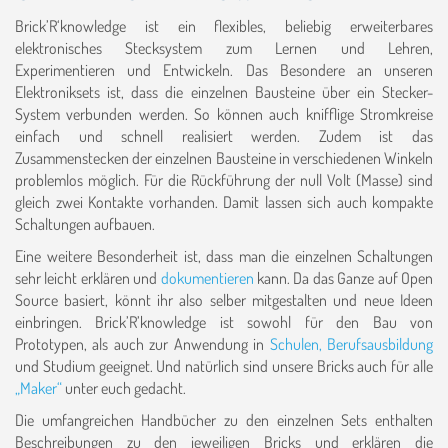
Brick’R‘knowledge ist ein flexibles, beliebig erweiterbares
elektronisches Stecksystem zum Lernen und Lehren,
Experimentieren und Entwickeln. Das Besondere an unseren
Elektroniksets ist, dass die einzelnen Bausteine über ein Stecker-
System verbunden werden. So können auch knifflige Stromkreise
einfach und schnell realisiert werden. Zudem ist das
Zusammenstecken der einzelnen Bausteine in verschiedenen Winkeln
problemlos möglich. Für die Rückführung der null Volt (Masse) sind
gleich zwei Kontakte vorhanden. Damit lassen sich auch kompakte
Schaltungen aufbauen.
Eine weitere Besonderheit ist, dass man die einzelnen Schaltungen
sehr leicht erklären und
dokumentieren
kann. Da das Ganze auf Open
Source basiert, könnt ihr also selber mitgestalten und neue Ideen
einbringen. Brick’R’knowledge ist sowohl für den Bau von
Prototypen, als auch zur Anwendung in
Schulen, Berufsausbildung
und Studium geeignet. Und natürlich sind unsere Bricks auch für alle
„Maker“
unter euch gedacht.
Die umfangreichen Handbücher zu den einzelnen Sets enthalten
Beschreibungen zu den jeweiligen Bricks und erklären die