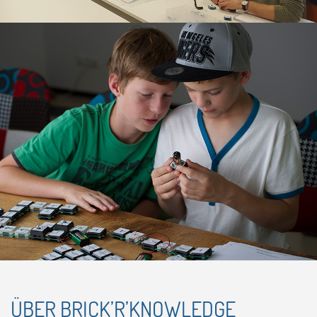
ÜBER BRICK’R’KNOWLEDGE