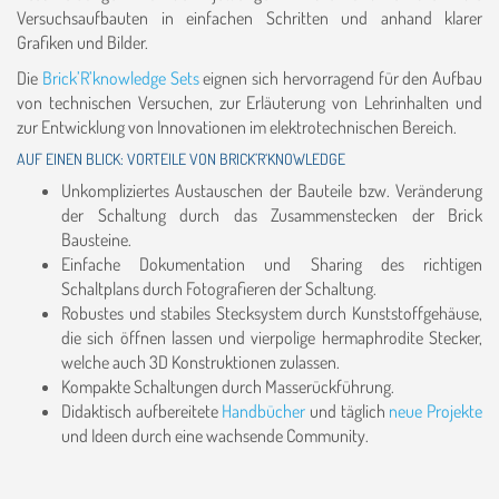
Versuchsaufbauten in einfachen Schritten und anhand klarer
Grafiken und Bilder.
Die
Brick’R’knowledge Sets
eignen sich hervorragend für den Aufbau
von technischen Versuchen, zur Erläuterung von Lehrinhalten und
zur Entwicklung von Innovationen im elektrotechnischen Bereich.
AUF EINEN BLICK: VORTEILE VON BRICK’R‘KNOWLEDGE
Unkompliziertes Austauschen der Bauteile bzw. Veränderung
der Schaltung durch das Zusammenstecken der Brick
Bausteine.
Einfache Dokumentation und Sharing des richtigen
Schaltplans durch Fotografieren der Schaltung.
Robustes und stabiles Stecksystem durch Kunststoffgehäuse,
die sich öffnen lassen und vierpolige hermaphrodite Stecker,
welche auch 3D Konstruktionen zulassen.
Kompakte Schaltungen durch Masserückführung.
Didaktisch aufbereitete
Handbücher
und täglich
neue Projekte
und Ideen durch eine wachsende Community.