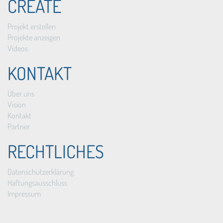
CREATE
Projekt erstellen
Projekte anzeigen
Videos
KONTAKT
Über uns
Vision
Kontakt
Partner
RECHTLICHES
Datenschutzerklärung
Haftungsausschluss
Impressum