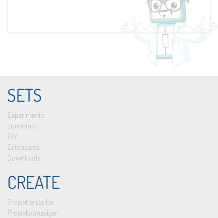
SETS
Experiments
Luminous
DIY
Extensions
Downloads
CREATE
Projekt erstellen
Projekte anzeigen