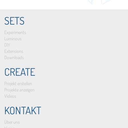
SETS
Experiments
Luminous
DIY
Extensions
Downloads
CREATE
Projekt erstellen
Projekte anzeigen
Videos
KONTAKT
Über uns