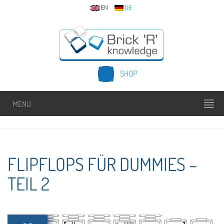
EN
DE
SHOP
MENU
FLIPFLOPS FÜR DUMMIES –
TEIL 2