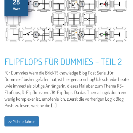
28
März
FLIPFLOPS FÜR DUMMIES – TEIL 2
Für Dummies Wem die Brick’R’knowledge Blog Post Serie „für
Dummies“ bisher gefallen hat, ist hier genau richtig! Ich schreibe heute
(wie immer) als blutige Anfängerin, dieses Mal aber zum Thema RS-
Flipflops, D-Flipflops und JK-Flipflops. Da das Thema Logik doch ein
wenig komplexer ist, empfehle ich, zuerst die vorherigen Logik Blog
Posts zu lesen, welche die […]
>> Mehr erfahren