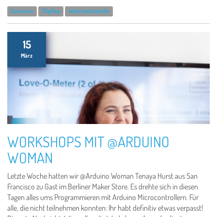
Dummies
Flipflop
Wahrheitstabelle
15
März
WORKSHOPS MIT @ARDUINO
WOMAN
Letzte Woche hatten wir @Arduino Woman Tenaya Hurst aus San
Francisco zu Gast im Berliner Maker Store. Es drehte sich in diesen
Tagen alles ums Programmieren mit Arduino Microcontrollern. Für
alle, die nicht teilnehmen konnten: Ihr habt definitiv etwas verpasst!