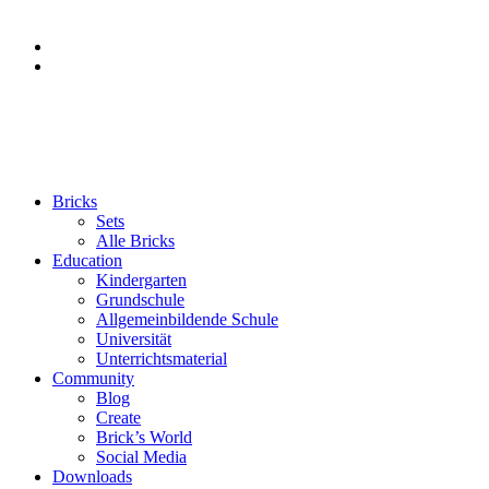
Bricks
Sets
Alle Bricks
Education
Kindergarten
Grundschule
Allgemeinbildende Schule
Universität
Unterrichtsmaterial
Community
Blog
Create
Brick’s World
Social Media
Downloads