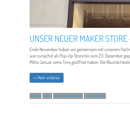
UNSER NEUER MAKER STORE –
Ende November haben wir gemeinsam mit unserem Partner 
war zunächst als Pop-Up Store bis zum 23. Dezember gep
Mitte Januar seine Tore geöffnet haben. Die Räumlichkei
>> Mehr erfahren
addix
Kiel
kieler nachrichten
maker store