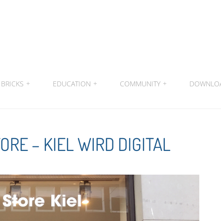
BRICKS
+
EDUCATION
+
COMMUNITY
+
DOWNLO
RE – KIEL WIRD DIGITAL