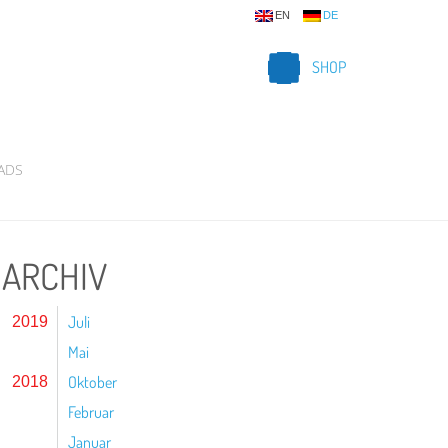
EN
DE
SHOP
ADS
ARCHIV
Juli
2019
Mai
Oktober
2018
Februar
Januar