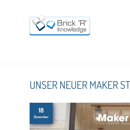
UNSER NEUER MAKER STO
18
Dezember