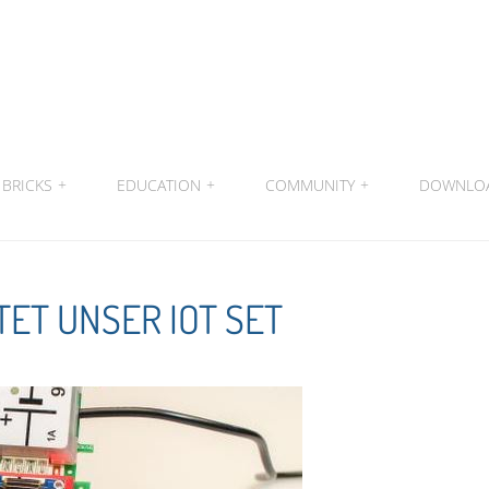
BRICKS
+
EDUCATION
+
COMMUNITY
+
DOWNLO
ET UNSER IOT SET