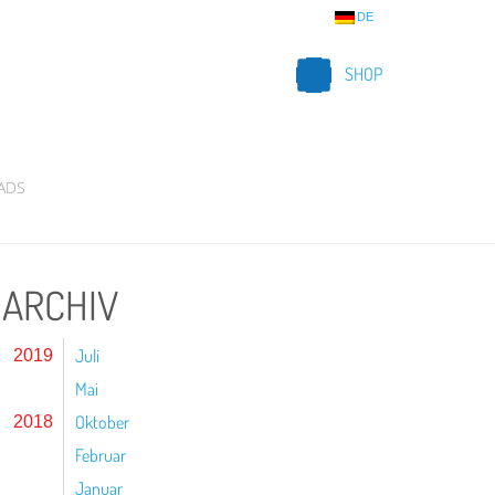
DE
SHOP
ADS
ARCHIV
Juli
2019
Mai
Oktober
2018
Februar
Januar