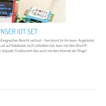
NSER IOT SET
angreichen Bericht verfasst – hier könnt ihr ihn lesen: Angetestet:
ust auf Kabelsalat noch Lötkolben hat, kann mit dem Brick’R-
töpseln. Funktioniert dies auch mit dem Internet der Dinge?