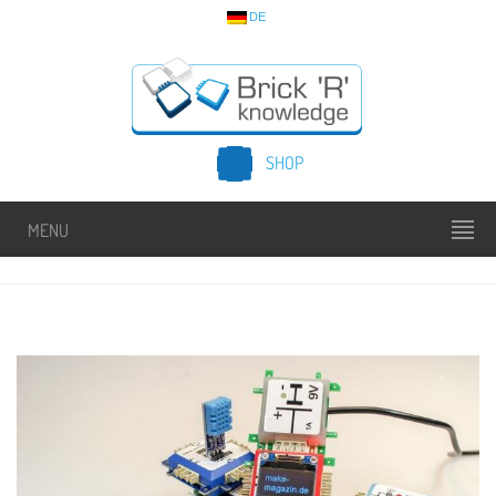
DE
SHOP
MENU