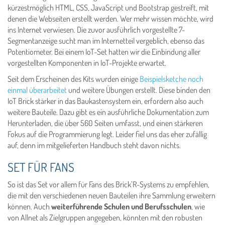
kürzestmöglich HTML, CSS, JavaScript und Bootstrap gestreift, mit
denen die Webseiten erstellt werden. Wer mehr wissen möchte, wird
ins Internet verwiesen. Die zuvor ausführlich vorgestellte 7-
Segmentanzeige sucht man im Internetteil vergeblich, ebenso das
Potentiometer. Bei einem IoT-Set hatten wir die Einbindung aller
vorgestellten Komponenten in IoT-Projekte erwartet.
Seit dem Erscheinen des Kits wurden einige
Beispielsketche noch
einmal überarbeitet
und weitere Übungen erstellt. Diese binden den
IoT Brick stärker in das Baukastensystem ein, erfordern also auch
weitere Bauteile. Dazu gibt es ein ausführliche Dokumentation zum
Herunterladen, die über 560 Seiten umfasst, und einen stärkeren
Fokus auf die Programmierung legt. Leider fiel uns das eher zufällig
auf, denn im mitgelieferten Handbuch steht davon nichts.
SET FÜR FANS
So ist das Set vor allem für Fans des Brick’R-Systems zu empfehlen,
die mit den verschiedenen neuen Bauteilen ihre Sammlung erweitern
können. Auch
weiterführende Schulen und Berufsschulen
, wie
von Allnet als Zielgruppen angegeben, könnten mit den robusten