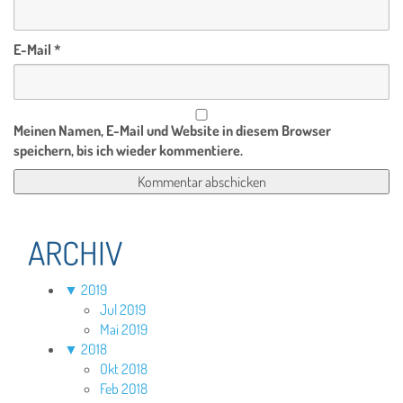
E-Mail
*
Meinen Namen, E-Mail und Website in diesem Browser
speichern, bis ich wieder kommentiere.
ARCHIV
▼
2019
Jul 2019
Mai 2019
▼
2018
Okt 2018
Feb 2018