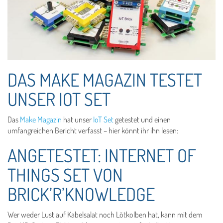
DAS MAKE MAGAZIN TESTET
UNSER IOT SET
Das
Make Magazin
hat unser
IoT Set
getestet und einen
umfangreichen Bericht verfasst – hier könnt ihr ihn lesen:
ANGETESTET: INTERNET OF
THINGS SET VON
BRICK’R’KNOWLEDGE
Wer weder Lust auf Kabelsalat noch Lötkolben hat, kann mit dem