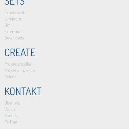
SETS
Experiments
Luminous
DIY
Extensions
Downloads
CREATE
Projekt erstellen
Projekte anzeigen
Videos
KONTAKT
Über uns
Vision
Kontakt
Partner