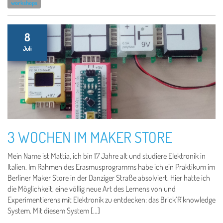
workshops
8
Juli
3 WOCHEN IM MAKER STORE
Mein Name ist Mattia, ich bin 17 Jahre alt und studiere Elektronik in
Italien. Im Rahmen des Erasmusprogramms habe ich ein Praktikum im
Berliner Maker Store in der Danziger Straße absolviert. Hier hatte ich
die Möglichkeit, eine völlig neue Art des Lernens von und
Experimentierens mit Elektronik zu entdecken: das Brick’R’knowledge
System. Mit diesem System […]