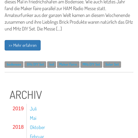
dieses Mal in Friedrichshafen am Bodensee. Wie auch letztes Jahr
fand die Maker Faire parallel zur HAM Radio Messe statt.
Amateurfunker aus der ganzen Welt kamen an diesem Wochenende
zusammen und ihre Lieblings Brick Produkte waren natürlich das GHz
und MHz DIY Set. Die Messe […]
>> Mehr erfahren
bodensee
GHz DIY Set
led
Maker Faire
MHz DIY Set
Solar Set
ARCHIV
Juli
2019
Mai
Oktober
2018
Februar