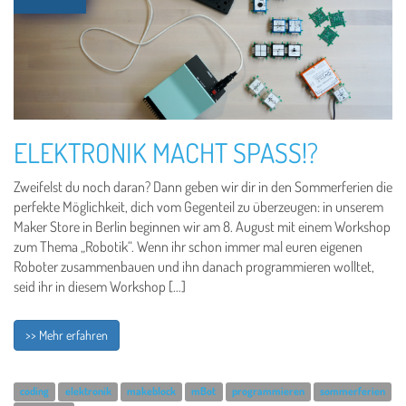
ELEKTRONIK MACHT SPASS!?
Zweifelst du noch daran? Dann geben wir dir in den Sommerferien die
perfekte Möglichkeit, dich vom Gegenteil zu überzeugen: in unserem
Maker Store in Berlin beginnen wir am 8. August mit einem Workshop
zum Thema „Robotik“. Wenn ihr schon immer mal euren eigenen
Roboter zusammenbauen und ihn danach programmieren wolltet,
seid ihr in diesem Workshop […]
>> Mehr erfahren
coding
elektronik
makeblock
mBot
programmieren
sommerferien