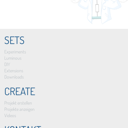
SETS
Experiments
Luminous
DIY
Extensions
Downloads
CREATE
Projekt erstellen
Projekte anzeigen
Videos