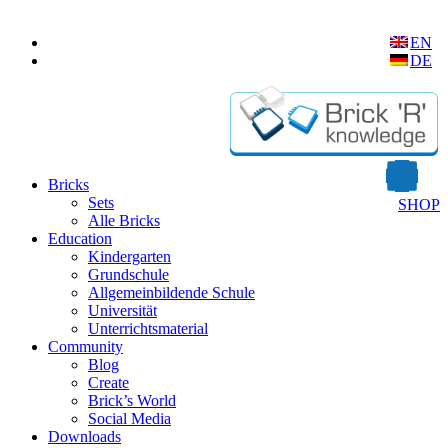
EN
DE
Bricks
Sets
SHOP
Alle Bricks
Education
Kindergarten
Grundschule
Allgemeinbildende Schule
Universität
Unterrichtsmaterial
Community
Blog
Create
Brick’s World
Social Media
Downloads