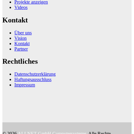
Projekte anzeigen
Videos
Kontakt
Über uns
Vision
Kontakt
Partner
Rechtliches
Datenschutzerklärung
Haftungsausschluss
Impressum
© 2026
ALLNET GmbH Computersysteme
. Alle Rechte