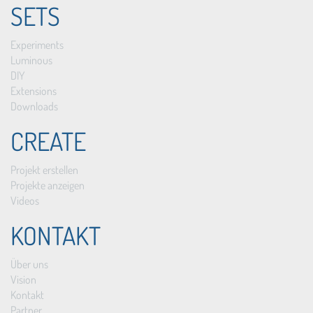
SETS
Experiments
Luminous
DIY
Extensions
Downloads
CREATE
Projekt erstellen
Projekte anzeigen
Videos
KONTAKT
Über uns
Vision
Kontakt
Partner