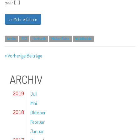
paar […]
>> Mehr erfahren
berlin
FEZ
Herfurth
Maker Faire
Wuhlheide
« Vorherige Beiträge
ARCHIV
Juli
2019
Mai
Oktober
2018
Februar
Januar