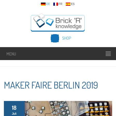
DE
FR
ES
SHOP
MENU
MAKER FAIRE BERLIN 2019
18
Juli