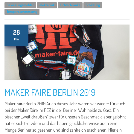
Bewegungsmelder
elektronik
Lichtschranke
Schaltung
Temperaturmessung
28
Mai
MAKER FAIRE BERLIN 2019
Maker Faire Berlin 2019 Auch dieses Jahr waren wir wieder für euch
bei der Maker Faire im FEZ in der Berliner Wuhlheide zu Gast. Ein
bisschen „weit draußen“ zwar für unseren Geschmack, aber gelohnt
hat es sich trotzdem und das haben glücklicherweise auch eine
Menge Berliner so gesehen und sind zahlreich erschienen. Hier ein