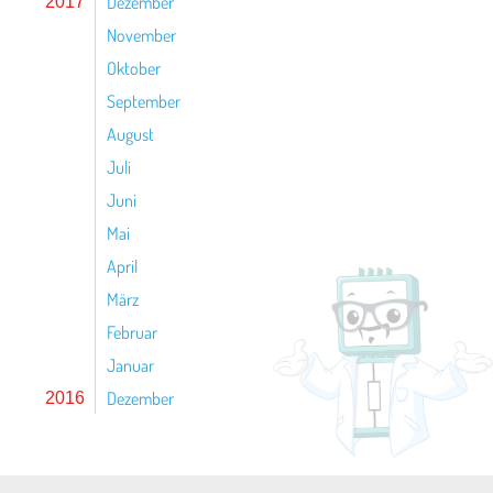
Dezember
2017
November
Oktober
September
August
Juli
Juni
Mai
April
März
Februar
Januar
Dezember
2016