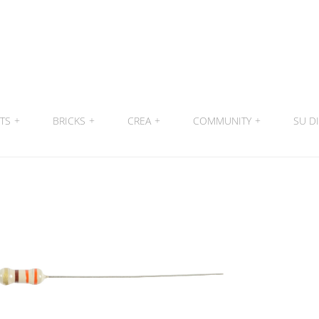
ITS
+
BRICKS
+
CREA
+
COMMUNITY
+
SU DI