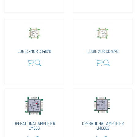
LOGIC XNOR CD4070
LOGIC XOR CD4070
OPERATIONAL AMPLIFIER
OPERATIONAL AMPLIFIER
LM386
LMC662