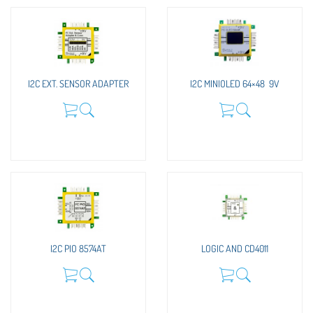
I2C EXT. SENSOR ADAPTER
I2C MINIOLED 64×48 9V
I2C PIO 8574AT
LOGIC AND CD4011