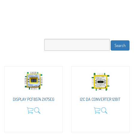
DISPLAY PCF8574 2X7SEG
I2C DA CONVERTER 12BIT