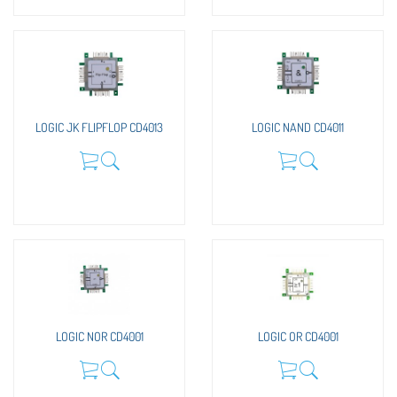
LOGIC JK FLIPFLOP CD4013
LOGIC NAND CD4011
LOGIC NOR CD4001
LOGIC OR CD4001