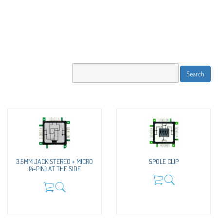
3.5MM JACK STEREO + MICRO
5POLE CLIP
(4-PIN) AT THE SIDE