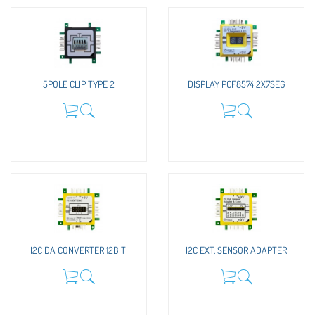
5POLE CLIP TYPE 2
DISPLAY PCF8574 2X7SEG
I2C DA CONVERTER 12BIT
I2C EXT. SENSOR ADAPTER