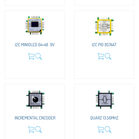
I2C MINIOLED 64×48 9V
I2C PIO 8574AT
INCREMENTAL ENCODER
QUARZ 13.56MHZ