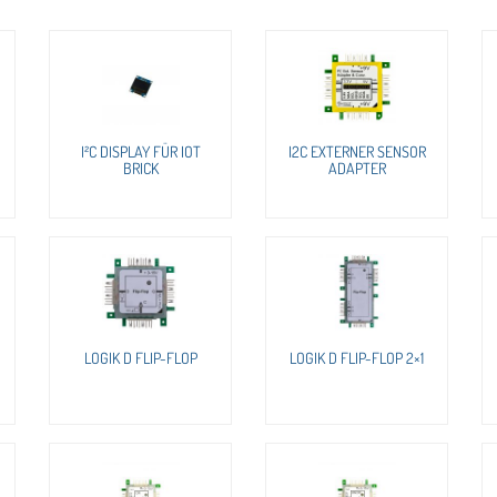
I²C DISPLAY FÜR IOT
I2C EXTERNER SENSOR
BRICK
ADAPTER
LOGIK D FLIP-FLOP
LOGIK D FLIP-FLOP 2×1