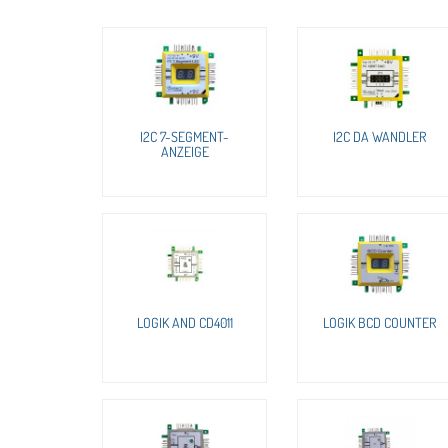
I2C 7-SEGMENT-
I2C DA WANDLER
ANZEIGE
LOGIK AND CD4011
LOGIK BCD COUNTER