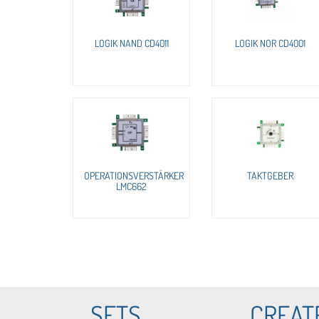
LOGIK NAND CD4011
LOGIK NOR CD4001
OPERATIONSVERSTÄRKER
TAKTGEBER
LMC662
SETS
CREAT