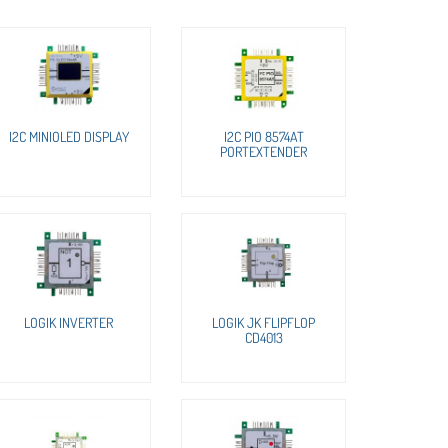
I2C MINIOLED DISPLAY
I2C PIO 8574AT
PORTEXTENDER
LOGIK INVERTER
LOGIK JK FLIPFLOP
CD4013