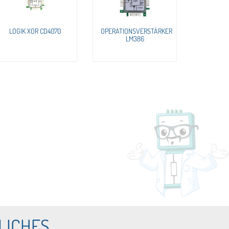
LOGIK XOR CD4070
OPERATIONSVERSTÄRKER
LM386
LICHES