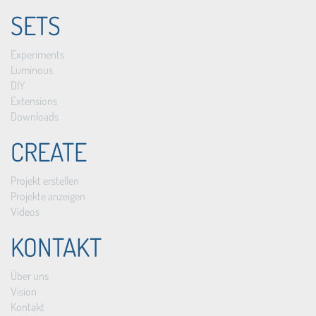
SETS
Experiments
Luminous
DIY
Extensions
Downloads
CREATE
Projekt erstellen
Projekte anzeigen
Videos
KONTAKT
Über uns
Vision
Kontakt