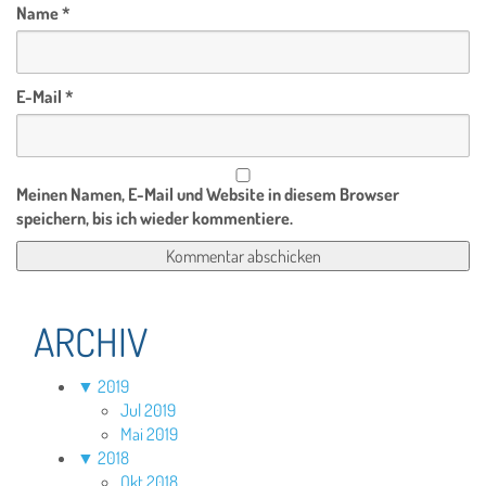
Name
*
E-Mail
*
Meinen Namen, E-Mail und Website in diesem Browser
speichern, bis ich wieder kommentiere.
ARCHIV
▼
2019
Jul 2019
Mai 2019
▼
2018
Okt 2018