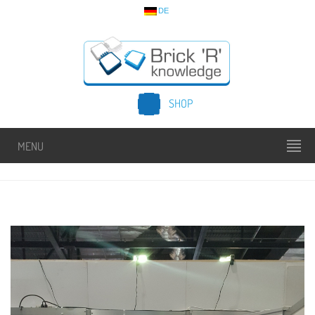
DE
SHOP
MENU