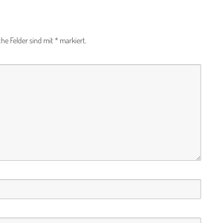
che Felder sind mit
*
markiert.