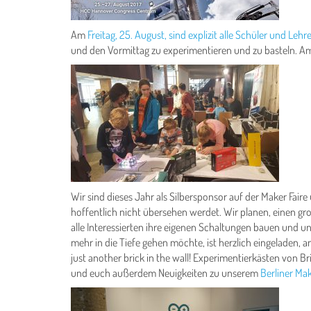
Am
Freitag, 25. August, sind explizit alle Schüler und Lehr
und den Vormittag zu experimentieren und zu basteln. Am
Wir sind dieses Jahr als Silbersponsor auf der Maker Faire
hoffentlich nicht übersehen werdet. Wir planen, einen g
alle Interessierten ihre eigenen Schaltungen bauen und 
mehr in die Tiefe gehen möchte, ist herzlich eingeladen
just another brick in the wall! Experimentierkästen von Br
und euch außerdem Neuigkeiten zu unserem
Berliner Ma