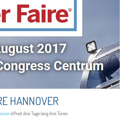
RE HANNOVER
nnover
öffnet drei Tage lang ihre Türen.