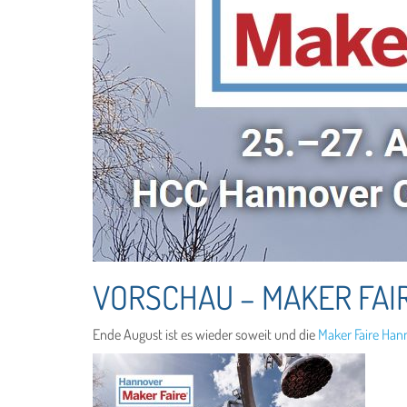
VORSCHAU – MAKER FAI
Ende August ist es wieder soweit und die
Maker Faire Ha