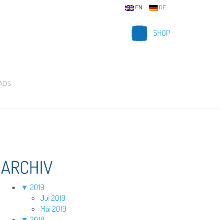
EN
DE
SHOP
ADS
ARCHIV
▼
2019
Jul 2019
Mai 2019
▼
2018