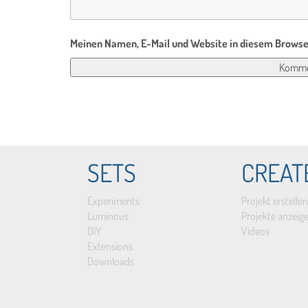
Meinen Namen, E-Mail und Website in diesem Browser
SETS
CREAT
Experiments
Projekt erstellen
Luminous
Projekte anzeig
DIY
Videos
Extensions
Downloads