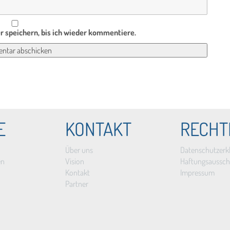
 speichern, bis ich wieder kommentiere.
E
KONTAKT
RECHT
Über uns
Datenschutzerk
en
Vision
Haftungsaussch
Kontakt
Impressum
Partner