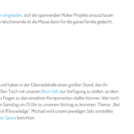
er eingeladen
, sich die spannenden Maker Projekte anzuschauen
 Wochenende ist die Messe dann für die ganze Familie gedacht.
 und haben in der Eilenriedehalle einen großen Stand, den ihr
roßen Tisch mit unseren
Brick Sets
zur Verfügung zu stellen, an dem
uns Fragen zu den einzelnen Komponenten stellen können. Wer noch
, am Samstag um 13 Uhr zu unserem Vortrag zu kommen. Thema: „Not
ick’R’knowledge“. Michael wird unsere jeweiligen Sets vorstellen
ker Space
berichten.