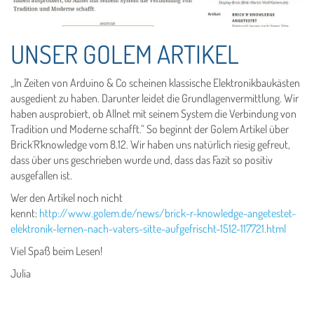
UNSER GOLEM ARTIKEL
„In Zeiten von Arduino & Co scheinen klassische Elektronikbaukästen
ausgedient zu haben. Darunter leidet die Grundlagenvermittlung. Wir
haben ausprobiert, ob Allnet mit seinem System die Verbindung von
Tradition und Moderne schafft.“ So beginnt der Golem Artikel über
Brick´R´knowledge vom 8.12. Wir haben uns natürlich riesig gefreut,
dass über uns geschrieben wurde und, dass das Fazit so positiv
ausgefallen ist.
Wer den Artikel noch nicht
kennt:
http://www.golem.de/news/brick-r-knowledge-angetestet-
elektronik-lernen-nach-vaters-sitte-aufgefrischt-1512-117721.html
Viel Spaß beim Lesen!
Julia