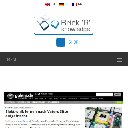
EN
DE
FR
SHOP
MENU