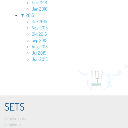
Feb 2016
Jan 2016
▼
2015
Dez 2015
Nov 2015
Okt 2015
Sep 2015
Aug 2015
Jul 2015
Jun 2015
SETS
Experiments
Luminous