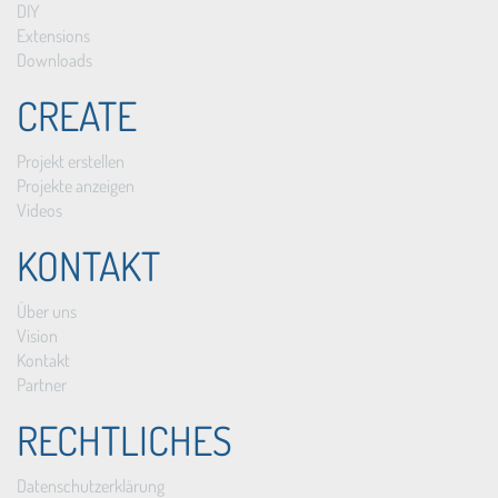
DIY
Extensions
Downloads
CREATE
Projekt erstellen
Projekte anzeigen
Videos
KONTAKT
Über uns
Vision
Kontakt
Partner
RECHTLICHES
Datenschutzerklärung