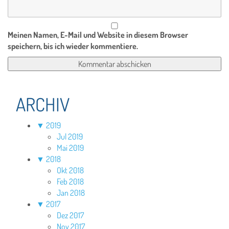
Meinen Namen, E-Mail und Website in diesem Browser
speichern, bis ich wieder kommentiere.
ARCHIV
▼
2019
Jul 2019
Mai 2019
▼
2018
Okt 2018
Feb 2018
Jan 2018
▼
2017
Dez 2017
Nov 2017