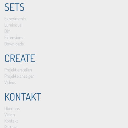
SETS
Experiments
Luminous
DIY
Extensions
Downloads
CREATE
Projekt erstellen
Projekte anzeigen
Videos
KONTAKT
Über uns
Vision
Kontakt
Partner