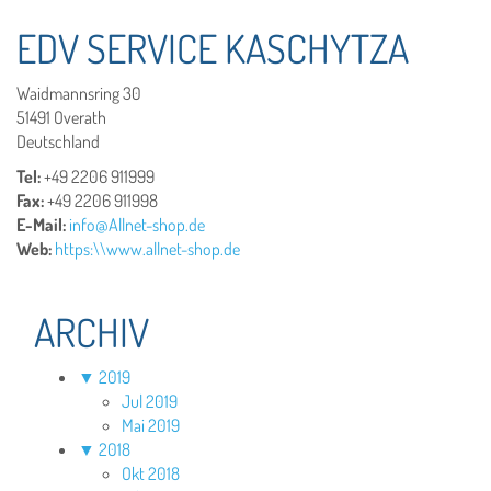
EDV SERVICE KASCHYTZA
Waidmannsring 30
51491 Overath
Deutschland
Tel:
+49 2206 911999
Fax:
+49 2206 911998
E-Mail:
info@Allnet-shop.de
Web:
https:\\www.allnet-shop.de
ARCHIV
▼
2019
Jul 2019
Mai 2019
▼
2018
Okt 2018