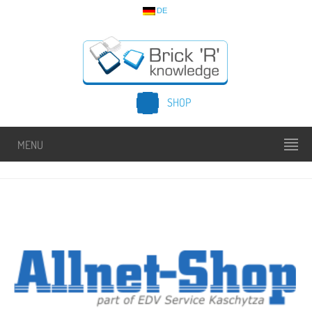
DE
SHOP
MENU