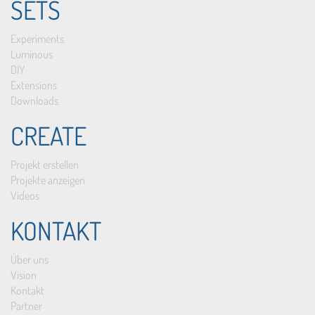
SETS
Experiments
Luminous
DIY
Extensions
Downloads
CREATE
Projekt erstellen
Projekte anzeigen
Videos
KONTAKT
Über uns
Vision
Kontakt
Partner