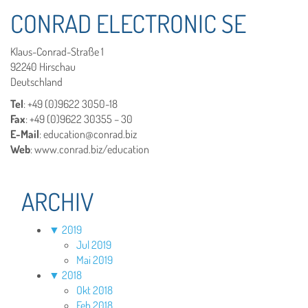
CONRAD ELECTRONIC SE
Klaus-Conrad-Straße 1
92240 Hirschau
Deutschland
Tel
: +49 (0)9622 3050-18
Fax
: +49 (0)9622 30355 – 30
E-Mail
: education@conrad.biz
Web
: www.conrad.biz/education
ARCHIV
▼
2019
Jul 2019
Mai 2019
▼
2018
Okt 2018
Feb 2018