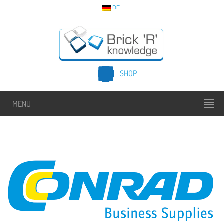
DE
SHOP
MENU