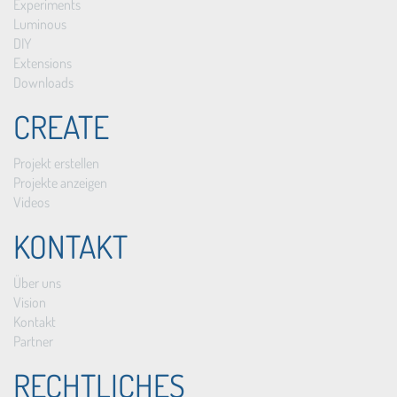
Experiments
Luminous
DIY
Extensions
Downloads
CREATE
Projekt erstellen
Projekte anzeigen
Videos
KONTAKT
Über uns
Vision
Kontakt
Partner
RECHTLICHES