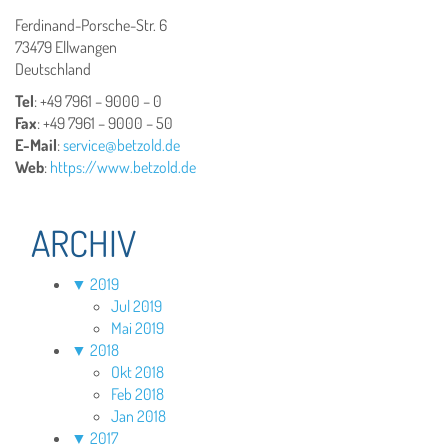
Ferdinand-Porsche-Str. 6
73479 Ellwangen
Deutschland
Tel
: +49 7961 – 9000 – 0
Fax
: +49 7961 – 9000 – 50
E-Mail
:
service@betzold.de
Web
:
https://www.betzold.de
ARCHIV
▼
2019
Jul 2019
Mai 2019
▼
2018
Okt 2018
Feb 2018
Jan 2018
▼
2017