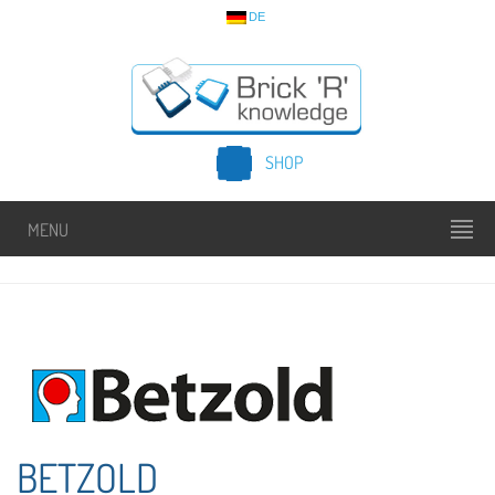
DE
SHOP
MENU
BETZOLD