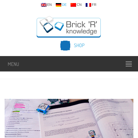
EN
DE
CN
FR
SHOP
MENU