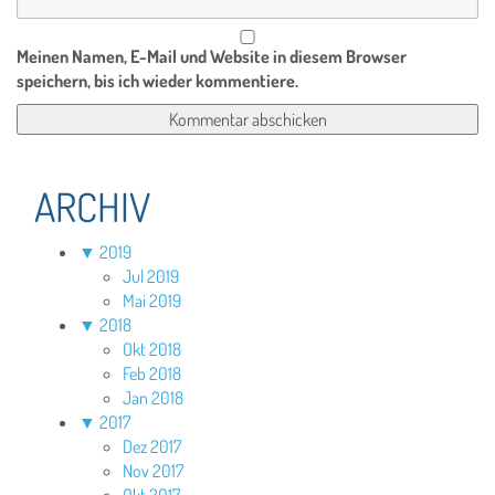
Meinen Namen, E-Mail und Website in diesem Browser
speichern, bis ich wieder kommentiere.
ARCHIV
▼
2019
Jul 2019
Mai 2019
▼
2018
Okt 2018
Feb 2018
Jan 2018
▼
2017
Dez 2017
Nov 2017