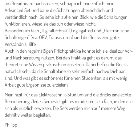
am Breadboard nachstecken, schnapp ich mir einfach mein
Advanced Set und baue die Schaltungen übersichtlich und
verständlich nach. So sehe ich auf einen Blick, wie die Schaltungen
funktionieren, wieso sie das tun oder wieso nicht.
Besonders im Fach „Digitaltechnik“ (Logikgatter) und „Elektronische
Schaltungen“ (v.a. OPV, Transistoren) sind die Bricks eine gute
Verständnis Hilfe.
Auch in den regelmäßigen Pflichtpraktika konnte ich sie ideal zur Vor-
und Nachbereitung nutzen. Bei den Praktika geht es darum, das
theoretische Wissen praktisch umzusetzen. Dabei helfen die Bricks
natürlich sehr, da die Schaltpläne so sehr einfach nachvollziehbar
sind. Und was gibt es schöneres für einen Studenten, als mit wenig
Arbeit gute Ergebnisse zu erzielen?
Mein Fazit: Für das Elektrotechnik-Studium sind die Bricks eine echte
Bereicherung. Jedes Semester gibt es mindestens ein Fach, in dem sie
sich als nützlich erweisen. Die Sets werden mich auf meinem Weg
definitiv weiter begleiten.
Philipp