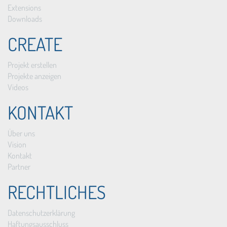
Extensions
Downloads
CREATE
Projekt erstellen
Projekte anzeigen
Videos
KONTAKT
Über uns
Vision
Kontakt
Partner
RECHTLICHES
Datenschutzerklärung
Haftungsausschluss