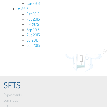
Jan 2016
▼
2015
Dez 2015
Nov 2015
Okt 2015
Sep 2015
Aug 2015
Jul 2015
Jun 2015
SETS
Experiments
Luminous
DIY