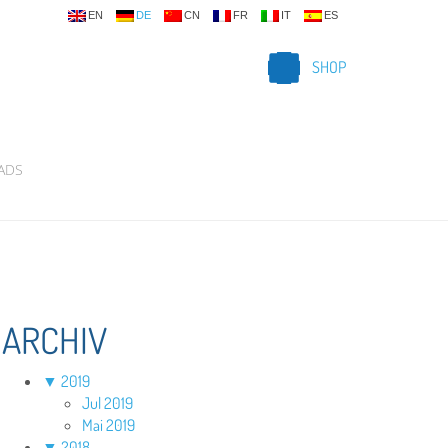
EN
DE
CN
FR
IT
ES
SHOP
ADS
ARCHIV
▼
2019
Jul 2019
Mai 2019
▼
2018