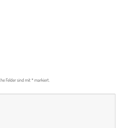
che Felder sind mit
*
markiert.