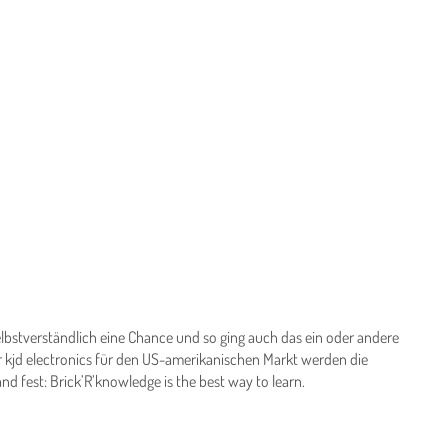
bstverständlich eine Chance und so ging auch das ein oder andere
 kjd electronics für den US-amerikanischen Markt werden die
nd fest: Brick’R’knowledge is the best way to learn.