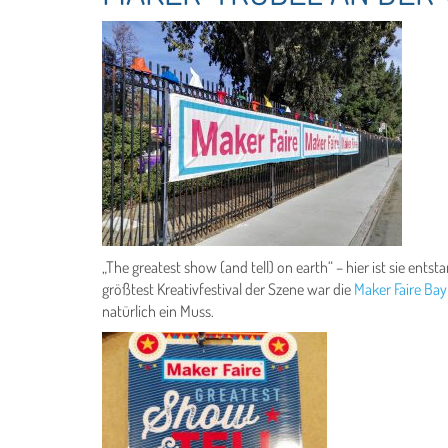
„The greatest show (and tell) on earth“ – hier ist sie ents
größtest Kreativfestival der Szene war die
Maker Faire Bay
natürlich ein Muss.