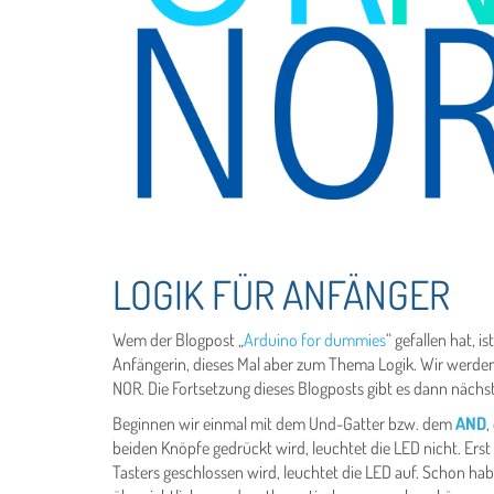
LOGIK FÜR ANFÄNGER
Wem der Blogpost „
Arduino for dummies
“ gefallen hat, i
Anfängerin, dieses Mal aber zum Thema Logik. Wir werden
NOR. Die Fortsetzung dieses Blogposts gibt es dann näch
Beginnen wir einmal mit dem Und-Gatter bzw. dem
AND
,
beiden Knöpfe gedrückt wird, leuchtet die LED nicht. Er
Tasters geschlossen wird, leuchtet die LED auf. Schon hab