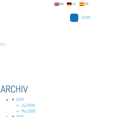
EN
DE
ES
SHOP
ADS
ARCHIV
▼
2019
Jul 2019
Mai 2019
▼
2018