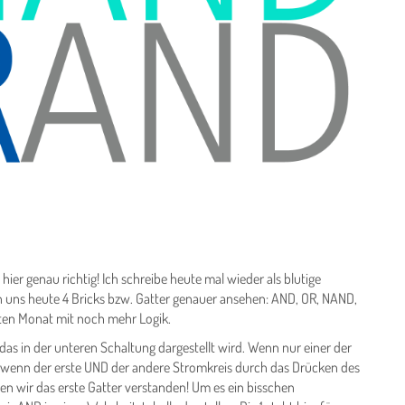
st hier genau richtig! Ich schreibe heute mal wieder als blutige
 uns heute 4 Bricks bzw. Gatter genauer ansehen: AND, OR, NAND,
sten Monat mit noch mehr Logik.
 das in der unteren Schaltung dargestellt wird. Wenn nur einer der
st wenn der erste UND der andere Stromkreis durch das Drücken des
en wir das erste Gatter verstanden! Um es ein bisschen