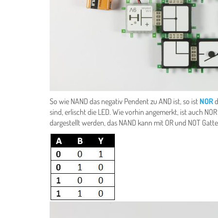
So wie NAND das negativ Pendent zu AND ist, so ist
NOR
d
sind, erlischt die LED. Wie vorhin angemerkt, ist auch N
dargestellt werden, das NAND kann mit OR und NOT Gatter