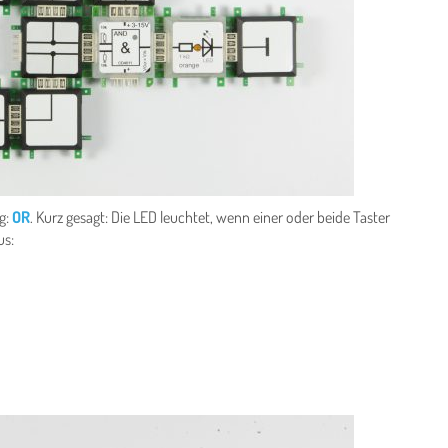
g:
OR
. Kurz gesagt: Die LED leuchtet, wenn einer oder beide Taster
us: