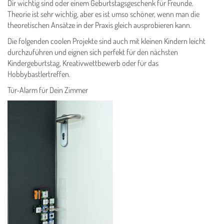
Dir wichtig sind oder einem Geburtstagsgeschenk für Freunde.
Theorie ist sehr wichtig, aber es ist umso schöner, wenn man die
theoretischen Ansätze in der Praxis gleich ausprobieren kann.
Die folgenden coolen Projekte sind auch mit kleinen Kindern leicht
durchzuführen und eignen sich perfekt für den nächsten
Kindergeburtstag, Kreativwettbewerb oder für das
Hobbybastlertreffen.
Tür-Alarm für Dein Zimmer