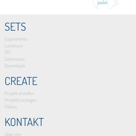
SETS
Experiments
Luminous
DIY
Extensions
Downloads
CREATE
Projekt erstellen
Projekte anzeigen
Videos
KONTAKT
Über uns