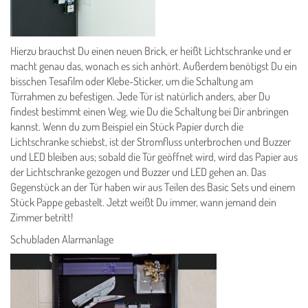
Hierzu brauchst Du einen neuen Brick, er heißt Lichtschranke und er
macht genau das, wonach es sich anhört. Außerdem benötigst Du ein
bisschen Tesafilm oder Klebe-Sticker, um die Schaltung am
Türrahmen zu befestigen. Jede Tür ist natürlich anders, aber Du
findest bestimmt einen Weg, wie Du die Schaltung bei Dir anbringen
kannst. Wenn du zum Beispiel ein Stück Papier durch die
Lichtschranke schiebst, ist der Stromfluss unterbrochen und Buzzer
und LED bleiben aus; sobald die Tür geöffnet wird, wird das Papier aus
der Lichtschranke gezogen und Buzzer und LED gehen an. Das
Gegenstück an der Tür haben wir aus Teilen des Basic Sets und einem
Stück Pappe gebastelt. Jetzt weißt Du immer, wann jemand dein
Zimmer betritt!
Schubladen Alarmanlage