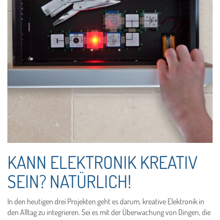
KANN ELEKTRONIK KREATIV
SEIN? NATÜRLICH!
In den heutigen drei Projekten geht es darum, kreative Elektronik in
den Alltag zu integrieren. Sei es mit der Überwachung von Dingen, die