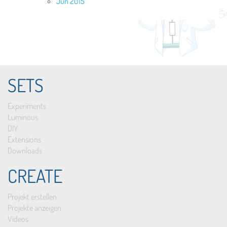
Jun 2015
SETS
Experiments
Luminous
DIY
Extensions
Downloads
CREATE
Projekt erstellen
Projekte anzeigen
Videos