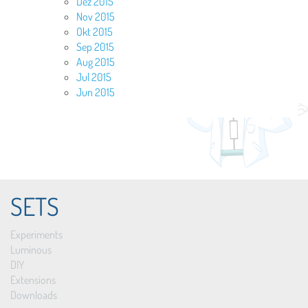
Dez 2015
Nov 2015
Okt 2015
Sep 2015
Aug 2015
Jul 2015
Jun 2015
SETS
Experiments
Luminous
DIY
Extensions
Downloads