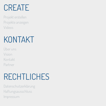
CREATE
Projekt erstellen
Projekte anzeigen
Videos
KONTAKT
Über uns
Vision
Kontakt
Partner
RECHTLICHES
Datenschutzerklärung
Haftungsausschluss
Impressum