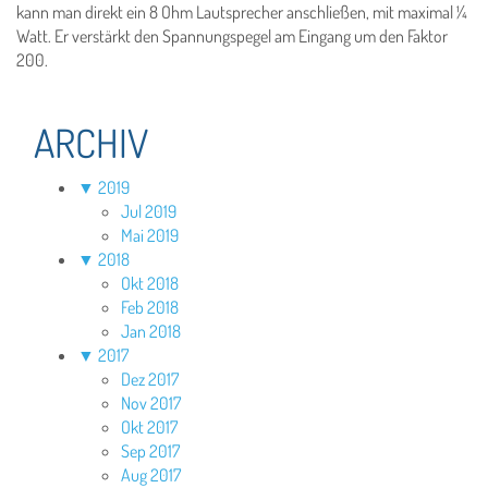
kann man direkt ein 8 Ohm Lautsprecher anschließen, mit maximal ¼
Watt. Er verstärkt den Spannungspegel am Eingang um den Faktor
200.
ARCHIV
▼
2019
Jul 2019
Mai 2019
▼
2018
Okt 2018
Feb 2018
Jan 2018
▼
2017
Dez 2017
Nov 2017
Okt 2017
Sep 2017
Aug 2017