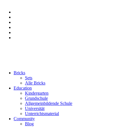
Bricks
Sets
Alle Bricks
Education
Kindergarten
Grundschule
Allgemeinbildende Schule
Universität
Unterrichtsmaterial
Community
Blog