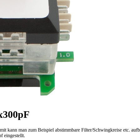
2x300pF
amit kann man zum Beispiel abstimmbare Filter/Schwingkreise etc. auf
eingestellt.