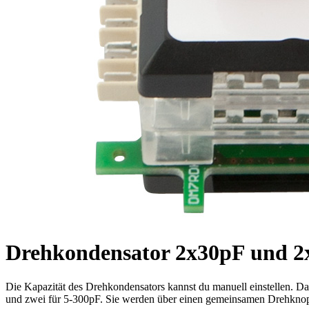
Drehkondensator 2x30pF und 
Die Kapazität des Drehkondensators kannst du manuell einstellen. D
und zwei für 5-300pF. Sie werden über einen gemeinsamen Drehknopf 