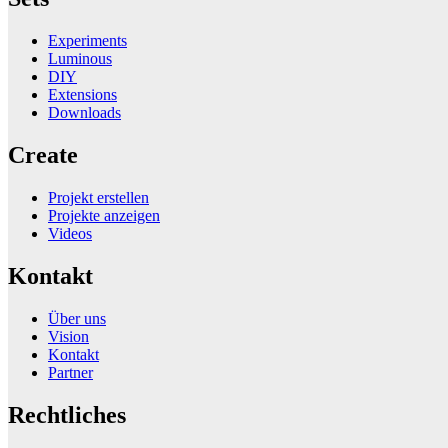
Experiments
Luminous
DIY
Extensions
Downloads
Create
Projekt erstellen
Projekte anzeigen
Videos
Kontakt
Über uns
Vision
Kontakt
Partner
Rechtliches