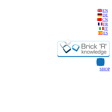
EN
DE
CN
FR
IT
ES
SHOP