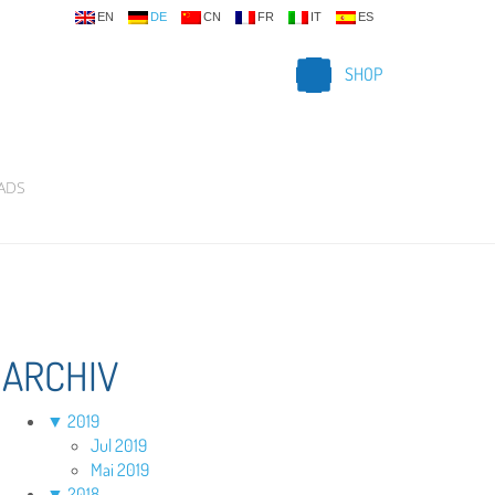
EN
DE
CN
FR
IT
ES
SHOP
ADS
ARCHIV
▼
2019
Jul 2019
Mai 2019
▼
2018