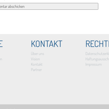
E
KONTAKT
RECHT
Über uns
Datenschutzerk
en
Vision
Haftungsaussch
Kontakt
Impressum
Partner