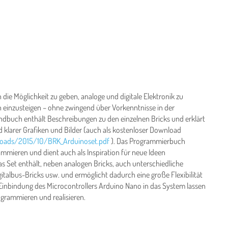
 die Möglichkeit zu geben, analoge und digitale Elektronik zu
 einzusteigen – ohne zwingend über Vorkenntnisse in der
dbuch enthält Beschreibungen zu den einzelnen Bricks und erklärt
 klarer Grafiken und Bilder (auch als kostenloser Download
loads/2015/10/BRK_Arduinoset.pdf
). Das Programmierbuch
ammieren und dient auch als Inspiration für neue Ideen
as Set enthält, neben analogen Bricks, auch unterschiedliche
gitalbus-Bricks usw. und ermöglicht dadurch eine große Flexibilität
 Einbindung des Microcontrollers Arduino Nano in das System lassen
grammieren und realisieren.