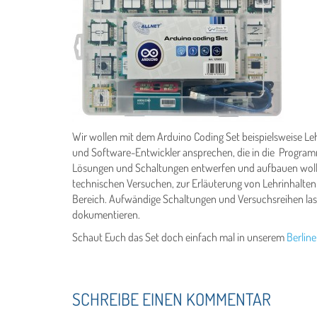
Wir wollen mit dem Arduino Coding Set beispielsweise Lehr
und Software-Entwickler ansprechen, die in die Program
Lösungen und Schaltungen entwerfen und aufbauen wollen
technischen Versuchen, zur Erläuterung von Lehrinhalte
Bereich. Aufwändige Schaltungen und Versuchsreihen las
dokumentieren.
Schaut Euch das Set doch einfach mal in unserem
Berlin
SCHREIBE EINEN KOMMENTAR