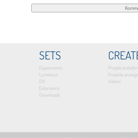
SETS
CREAT
Experiments
Projekt erstellen
Luminous
Projekte anzeig
DIY
Videos
Extensions
Downloads