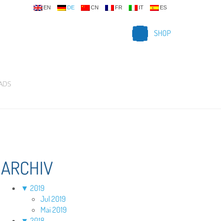
EN
DE
CN
FR
IT
ES
SHOP
ADS
ARCHIV
▼
2019
Jul 2019
Mai 2019
▼
2018