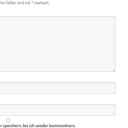
che Felder sind mit
*
markiert.
 speichern, bis ich wieder kommentiere.