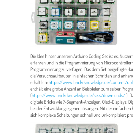
Die Idee hinter unserem Arduino Coding Set ist es, Nutzern
erfahren und in die Programmierung von Microcontrollern
Programmierung zu verfügen. Das dem Set beigefügte Han
die Versuchsaufbauten in einfachen Schritten und anhand
erhältlich:
https://www.brickrknowledge.de/content/up
enthält eine große Anzahl an Beispielen zum selber Progr
(
https://www.brickrknowledge.de/sets/downloads/
). D
digitale Bricks wie 7-Segment-Anzeigen, Oled-Displays, Di
bei der Entwicklung eigener Lösungen. Mit der einfachen
sich komplexe Schaltungen schnell und unkompliziert pro