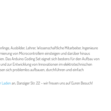
linge, Ausbilder, Lehrer, Wissenschaftliche Mitarbeiter, Ingenieure
mierung von Microcontrollern einsteigen und darüber hinaus
. Das Arduino Coding Set eignet sich bestens für den Aufbau von
n und zur Entwicklung von Innovationen im elektrotechnischen
sen sich problemlos aufbauen, durchführen und einfach
er Laden
an, Danziger Str. 22 – wir freuen uns auf Euren Besuch!