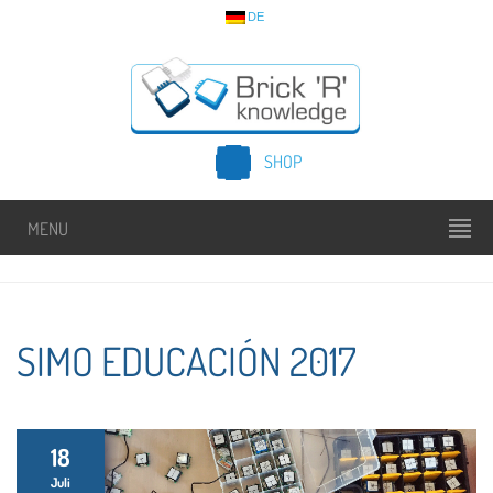
DE
SHOP
MENU
SIMO EDUCACIÓN 2017
18
Juli