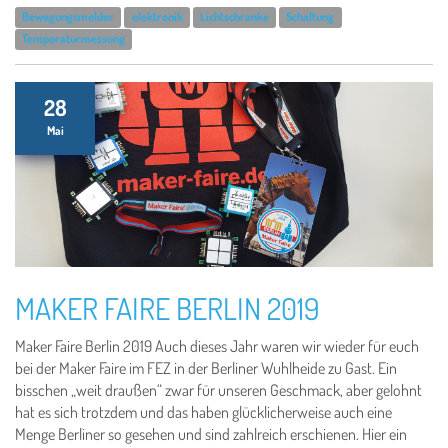
Bewegungsmelder
elektronik
Lichtschranke
Schaltung
Temperaturmessung
28
Mai
MAKER FAIRE BERLIN 2019
Maker Faire Berlin 2019 Auch dieses Jahr waren wir wieder für euch
bei der Maker Faire im FEZ in der Berliner Wuhlheide zu Gast. Ein
bisschen „weit draußen“ zwar für unseren Geschmack, aber gelohnt
hat es sich trotzdem und das haben glücklicherweise auch eine
Menge Berliner so gesehen und sind zahlreich erschienen. Hier ein