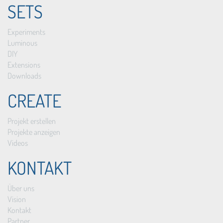
SETS
Experiments
Luminous
DIY
Extensions
Downloads
CREATE
Projekt erstellen
Projekte anzeigen
Videos
KONTAKT
Über uns
Vision
Kontakt
Partner