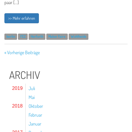
paar […]
>> Mehr erfahren
berlin
FEZ
Herfurth
Maker Faire
Wuhlheide
« Vorherige Beiträge
ARCHIV
Juli
2019
Mai
Oktober
2018
Februar
Januar