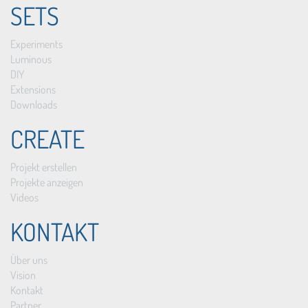
SETS
Experiments
Luminous
DIY
Extensions
Downloads
CREATE
Projekt erstellen
Projekte anzeigen
Videos
KONTAKT
Über uns
Vision
Kontakt
Partner