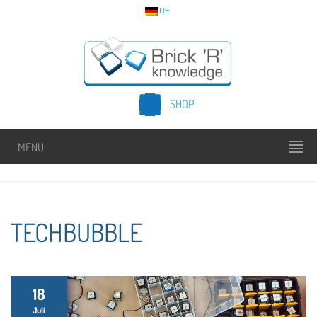
DE
SHOP
MENU
TECHBUBBLE
18
Juli