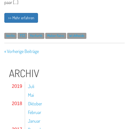
paar […]
>> Mehr erfahren
berlin
FEZ
Herfurth
Maker Faire
Wuhlheide
« Vorherige Beiträge
ARCHIV
Juli
2019
Mai
Oktober
2018
Februar
Januar