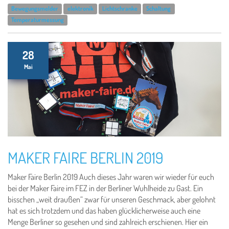
Bewegungsmelder
elektronik
Lichtschranke
Schaltung
Temperaturmessung
28
Mai
MAKER FAIRE BERLIN 2019
Maker Faire Berlin 2019 Auch dieses Jahr waren wir wieder für euch
bei der Maker Faire im FEZ in der Berliner Wuhlheide zu Gast. Ein
bisschen „weit draußen“ zwar für unseren Geschmack, aber gelohnt
hat es sich trotzdem und das haben glücklicherweise auch eine
Menge Berliner so gesehen und sind zahlreich erschienen. Hier ein