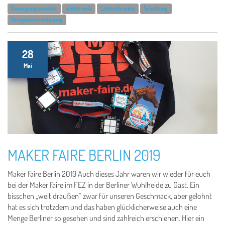
Bewegungsmelder
elektronik
Lichtschranke
Schaltung
Temperaturmessung
28
Mai
MAKER FAIRE BERLIN 2019
Maker Faire Berlin 2019 Auch dieses Jahr waren wir wieder für euch
bei der Maker Faire im FEZ in der Berliner Wuhlheide zu Gast. Ein
bisschen „weit draußen“ zwar für unseren Geschmack, aber gelohnt
hat es sich trotzdem und das haben glücklicherweise auch eine
Menge Berliner so gesehen und sind zahlreich erschienen. Hier ein