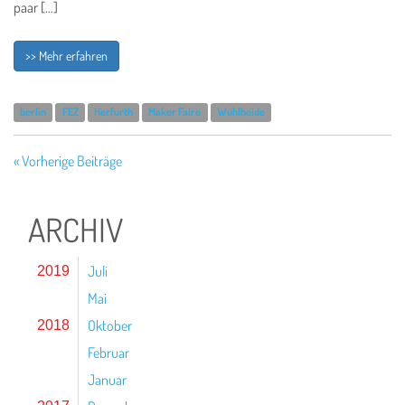
paar […]
>> Mehr erfahren
berlin
FEZ
Herfurth
Maker Faire
Wuhlheide
« Vorherige Beiträge
ARCHIV
Juli
2019
Mai
Oktober
2018
Februar
Januar