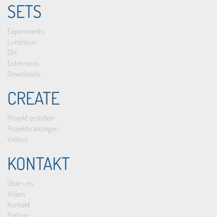
SETS
Experiments
Luminous
DIY
Extensions
Downloads
CREATE
Projekt erstellen
Projekte anzeigen
Videos
KONTAKT
Über uns
Vision
Kontakt
Partner