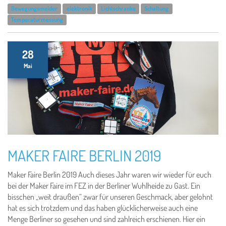
Bewegungsmelder
elektronik
Lichtschranke
Schaltung
Temperaturmessung
28
Mai
MAKER FAIRE BERLIN 2019
Maker Faire Berlin 2019 Auch dieses Jahr waren wir wieder für euch
bei der Maker Faire im FEZ in der Berliner Wuhlheide zu Gast. Ein
bisschen „weit draußen“ zwar für unseren Geschmack, aber gelohnt
hat es sich trotzdem und das haben glücklicherweise auch eine
Menge Berliner so gesehen und sind zahlreich erschienen. Hier ein