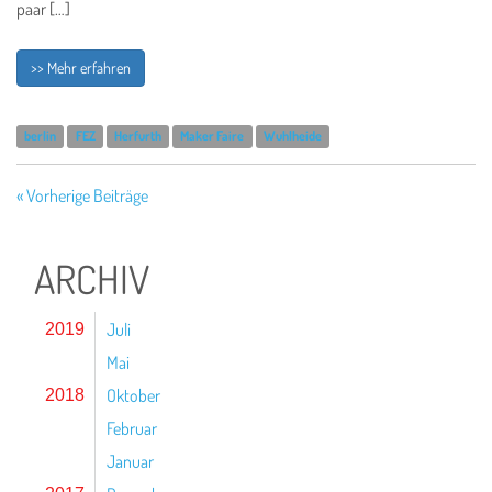
paar […]
>> Mehr erfahren
berlin
FEZ
Herfurth
Maker Faire
Wuhlheide
« Vorherige Beiträge
ARCHIV
Juli
2019
Mai
Oktober
2018
Februar
Januar