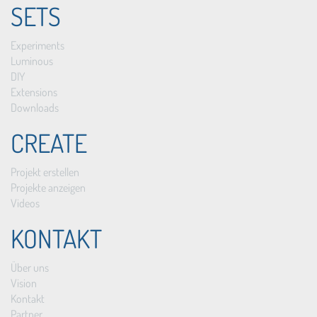
SETS
Experiments
Luminous
DIY
Extensions
Downloads
CREATE
Projekt erstellen
Projekte anzeigen
Videos
KONTAKT
Über uns
Vision
Kontakt
Partner