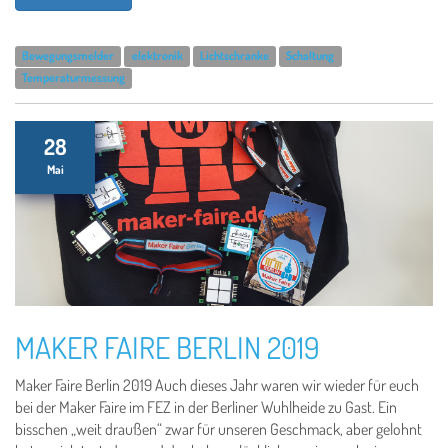
Bewegungsmelder
elektronik
Lichtschranke
Schaltung
Temperaturmessung
28
Mai
MAKER FAIRE BERLIN 2019
Maker Faire Berlin 2019 Auch dieses Jahr waren wir wieder für euch
bei der Maker Faire im FEZ in der Berliner Wuhlheide zu Gast. Ein
bisschen „weit draußen“ zwar für unseren Geschmack, aber gelohnt