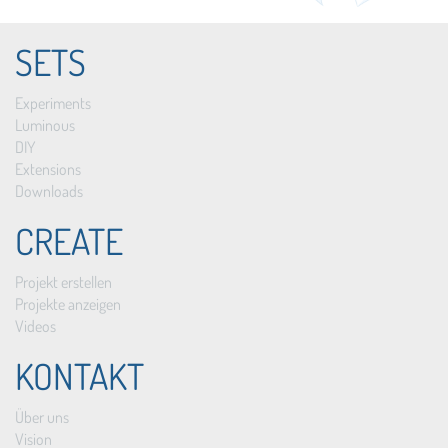
SETS
Experiments
Luminous
DIY
Extensions
Downloads
CREATE
Projekt erstellen
Projekte anzeigen
Videos
KONTAKT
Über uns
Vision