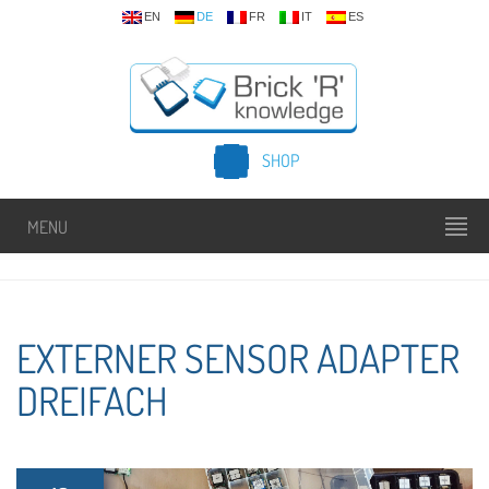
EN
DE
FR
IT
ES
SHOP
MENU
EXTERNER SENSOR ADAPTER
DREIFACH