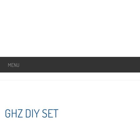
MENU
GHZ DIY SET