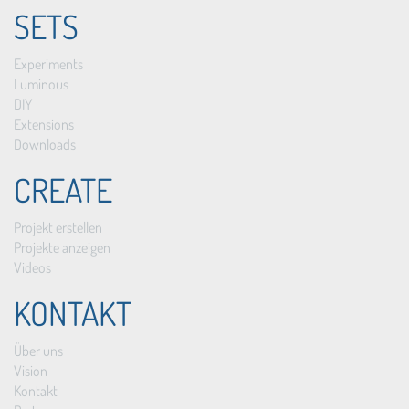
SETS
Experiments
Luminous
DIY
Extensions
Downloads
CREATE
Projekt erstellen
Projekte anzeigen
Videos
KONTAKT
Über uns
Vision
Kontakt