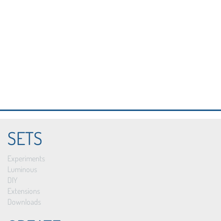
SETS
Experiments
Luminous
DIY
Extensions
Downloads