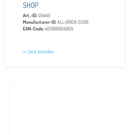
SHOP
Art.-ID:
124449
Manufacturer-ID:
ALL-BRICK-0399
EAN-Code:
4038816049124
>> Jetzt bestellen