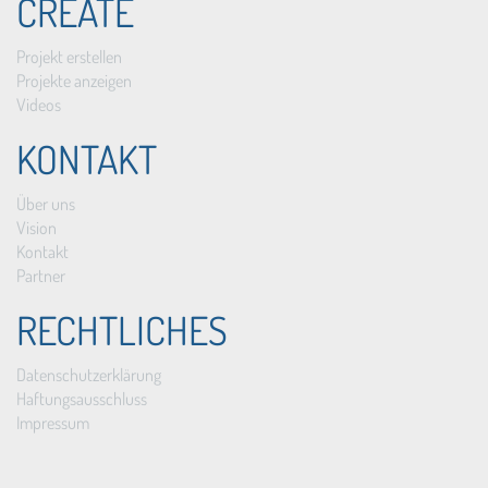
CREATE
Projekt erstellen
Projekte anzeigen
Videos
KONTAKT
Über uns
Vision
Kontakt
Partner
RECHTLICHES
Datenschutzerklärung
Haftungsausschluss
Impressum