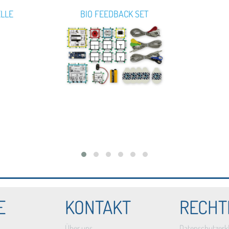
ELLE
BIO FEEDBACK SET
E
KONTAKT
RECHT
Über uns
Datenschutzerk