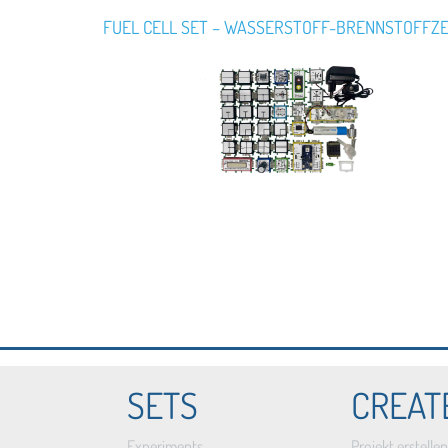
FUEL CELL SET – WASSERSTOFF-BRENNSTOFFZ
SETS
CREAT
Experiments
Projekt erstellen