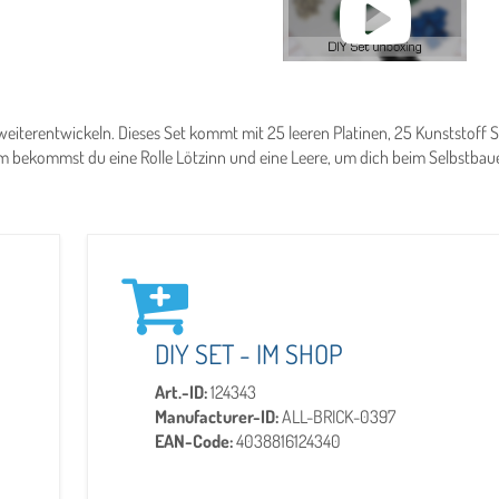
t weiterentwickeln. Dieses Set kommt mit 25 leeren Platinen, 25 Kunststoff
 bekommst du eine Rolle Lötzinn und eine Leere, um dich beim Selbstbaue
DIY SET - IM SHOP
Art.-ID:
124343
Manufacturer-ID:
ALL-BRICK-0397
EAN-Code:
4038816124340