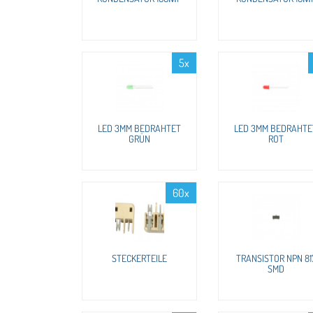
5x
LED 3MM BEDRAHTET
LED 3MM BEDRAHTE
GRÜN
ROT
60x
STECKERTEILE
TRANSISTOR NPN 81
SMD