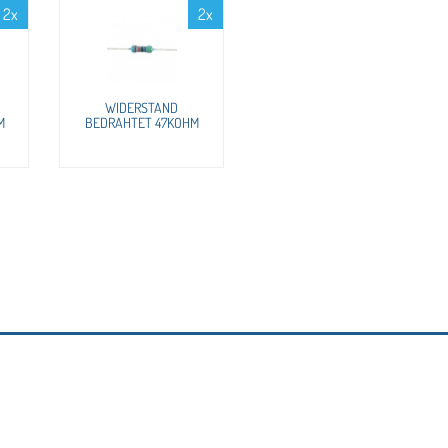
2x
2x
WIDERSTAND
M
BEDRAHTET 47KOHM