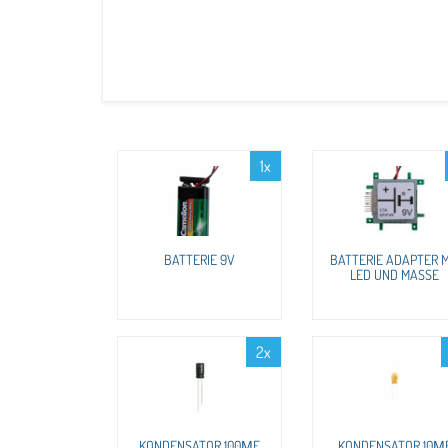
1x
BATTERIE 9V
BATTERIE ADAPTER M
LED UND MASSE
2x
KONDENSATOR 100ΜF
KONDENSATOR 10Μ