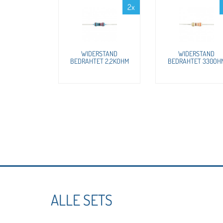
2x
WIDERSTAND
WIDERSTAND
BEDRAHTET 2,2KOHM
BEDRAHTET 330OH
ALLE SETS