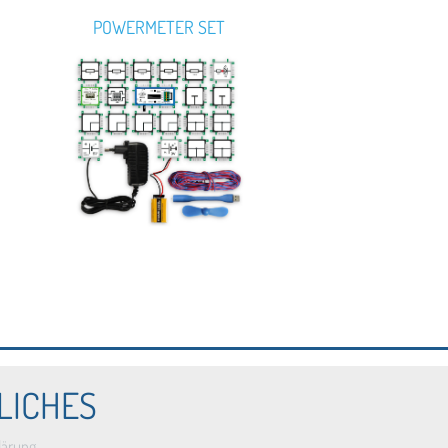
POWERMETER SET
LICHES
lärung