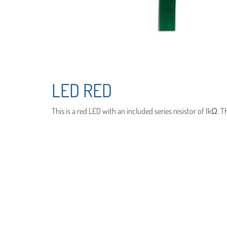
LED RED
This is a red LED with an included series resistor of 1kΩ. 