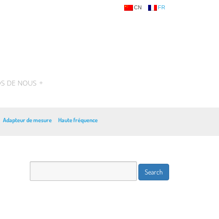
CN
FR
OS DE NOUS
+
Adapteur de mesure
Haute fréquence