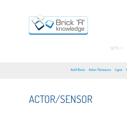
SETS
+
Actif Basic
Actor/Senseure
Ligne
ACTOR/SENSOR