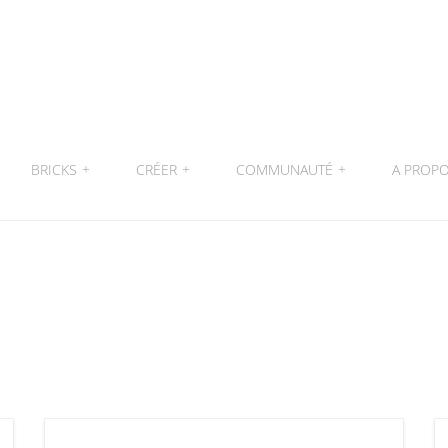
BRICKS
+
CRÉER
+
COMMUNAUTÉ
+
A PROP