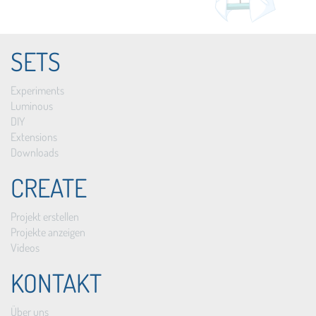
SETS
Experiments
Luminous
DIY
Extensions
Downloads
CREATE
Projekt erstellen
Projekte anzeigen
Videos
KONTAKT
Über uns