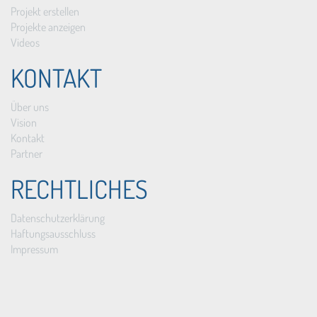
Projekt erstellen
Projekte anzeigen
Videos
KONTAKT
Über uns
Vision
Kontakt
Partner
RECHTLICHES
Datenschutzerklärung
Haftungsausschluss
Impressum