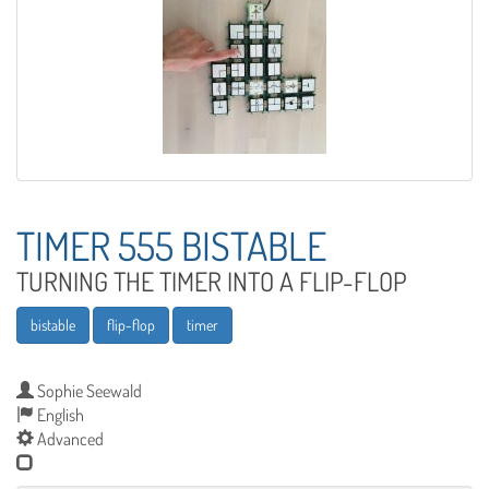
TIMER 555 BISTABLE
TURNING THE TIMER INTO A FLIP-FLOP
bistable
flip-flop
timer
Sophie Seewald
English
Advanced