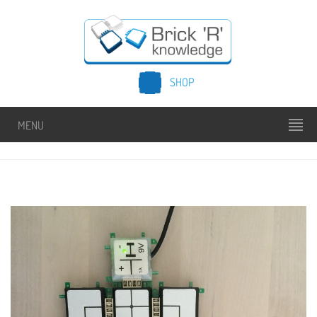
SHOP
MENU