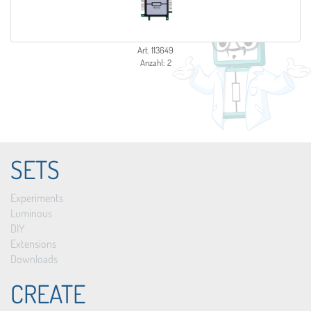
Art. 113649
Anzahl: 2
SETS
Experiments
Luminous
DIY
Extensions
Downloads
CREATE