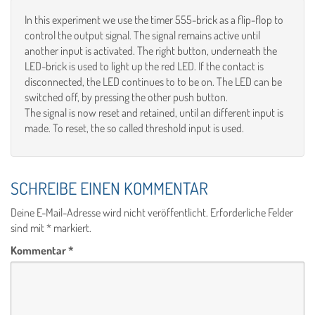
In this experiment we use the timer 555-brick as a flip-flop to
control the output signal. The signal remains active until
another input is activated. The right button, underneath the
LED-brick is used to light up the red LED. If the contact is
disconnected, the LED continues to to be on. The LED can be
switched off, by pressing the other push button.
The signal is now reset and retained, until an different input is
made. To reset, the so called threshold input is used.
SCHREIBE EINEN KOMMENTAR
Deine E-Mail-Adresse wird nicht veröffentlicht.
Erforderliche Felder
sind mit
*
markiert.
Kommentar
*