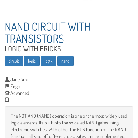
NAND CIRCUIT WITH
TRANSISTORS
LOGIC WITH BRICKS
circuit
logic
logik
nand
Jane Smith
English
Advanced
The NOT AND (NAND) operation is one of the most widely used
logic elements. Its built into the so called NAND gates using
electronic switches. With either the NOR function or the NAND
function, all kind off different logic gates can be implemented.