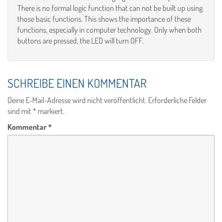
There is no formal logic function that can not be built up using
those basic functions. This shows the importance of these
functions, especially in computer technology. Only when both
buttons are pressed, the LED will turn OFF.
SCHREIBE EINEN KOMMENTAR
Deine E-Mail-Adresse wird nicht veröffentlicht.
Erforderliche Felder
sind mit
*
markiert.
Kommentar
*