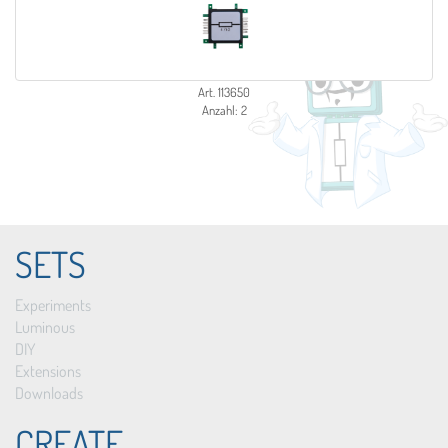
Art. 113650
Anzahl: 2
SETS
Experiments
Luminous
DIY
Extensions
Downloads
CREATE