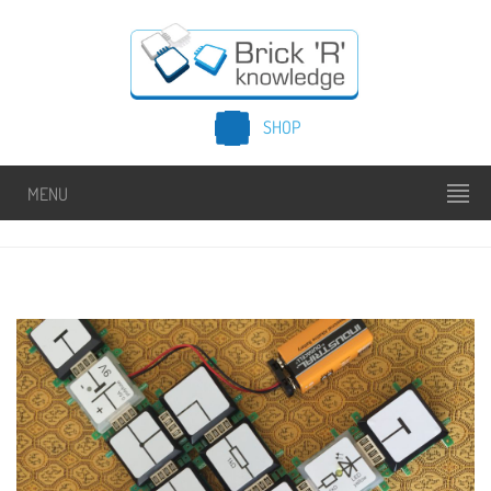
SHOP
MENU