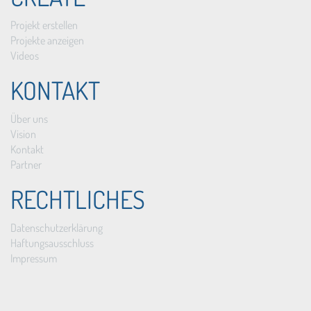
Projekt erstellen
Projekte anzeigen
Videos
KONTAKT
Über uns
Vision
Kontakt
Partner
RECHTLICHES
Datenschutzerklärung
Haftungsausschluss
Impressum