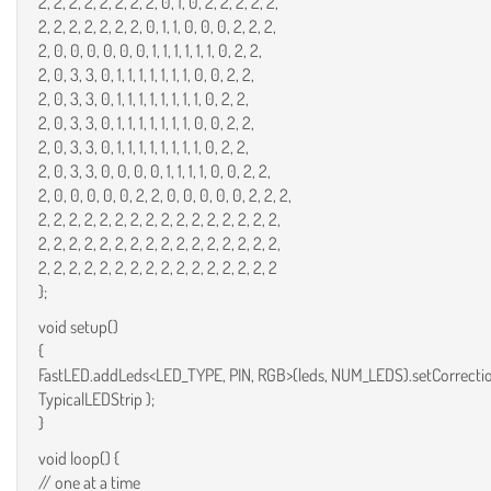
2, 2, 2, 2, 2, 2, 2, 2, 0, 1, 0, 2, 2, 2, 2, 2,
2, 2, 2, 2, 2, 2, 2, 0, 1, 1, 0, 0, 0, 2, 2, 2,
2, 0, 0, 0, 0, 0, 0, 1, 1, 1, 1, 1, 1, 0, 2, 2,
2, 0, 3, 3, 0, 1, 1, 1, 1, 1, 1, 1, 0, 0, 2, 2,
2, 0, 3, 3, 0, 1, 1, 1, 1, 1, 1, 1, 1, 0, 2, 2,
2, 0, 3, 3, 0, 1, 1, 1, 1, 1, 1, 1, 0, 0, 2, 2,
2, 0, 3, 3, 0, 1, 1, 1, 1, 1, 1, 1, 1, 0, 2, 2,
2, 0, 3, 3, 0, 0, 0, 0, 1, 1, 1, 1, 0, 0, 2, 2,
2, 0, 0, 0, 0, 0, 2, 2, 0, 0, 0, 0, 0, 2, 2, 2,
2, 2, 2, 2, 2, 2, 2, 2, 2, 2, 2, 2, 2, 2, 2, 2,
2, 2, 2, 2, 2, 2, 2, 2, 2, 2, 2, 2, 2, 2, 2, 2,
2, 2, 2, 2, 2, 2, 2, 2, 2, 2, 2, 2, 2, 2, 2, 2
};
void setup()
{
FastLED.addLeds<LED_TYPE, PIN, RGB>(leds, NUM_LEDS).setCorrecti
TypicalLEDStrip );
}
void loop() {
// one at a time