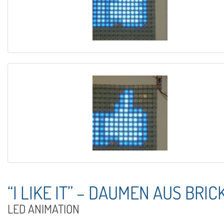
“I LIKE IT” – DAUMEN AUS BRIC
LED ANIMATION