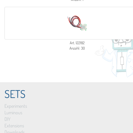
Art. 122182
Anzahl: 30
SETS
Experiments
Luminous
DIY
Extensions
Downloads