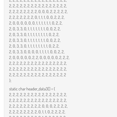
2, 2, 2, 2, 2, 2, 2, 2, 2, 2, 2, 2, 2, 2, 2, 2,
2, 2, 2, 2, 2, 2, 2, 2, 2, 2, 2, 2, 2, 2, 2, 2,
2, 2, 2, 2, 2, 2, 2, 2, 0, 0, 0, 2, 2, 2, 2, 2,
2, 2, 2, 2, 2, 2, 2, 0, 1, 1, 1, 0, 0, 2, 2, 2,
2, 0, 0, 0, 0, 0, 0, 1, 1, 1, 1, 1, 1, 0, 2, 2,
2, 0, 3, 3, 0, 1, 1, 1, 1, 1, 1, 1, 0, 0, 2, 2,
2, 0, 3, 3, 0, 1, 1, 1, 1, 1, 1, 1, 1, 0, 2, 2,
2, 0, 3, 3, 0, 1, 1, 1, 1, 1, 1, 1, 0, 0, 2, 2,
2, 0, 3, 3, 0, 1, 1, 1, 1, 1, 1, 1, 1, 0, 2, 2,
2, 0, 3, 3, 0, 0, 0, 0, 1, 1, 1, 1, 0, 0, 2, 2,
2, 0, 0, 0, 0, 0, 2, 2, 0, 0, 0, 0, 0, 2, 2, 2,
2, 2, 2, 2, 2, 2, 2, 2, 2, 2, 2, 2, 2, 2, 2, 2,
2, 2, 2, 2, 2, 2, 2, 2, 2, 2, 2, 2, 2, 2, 2, 2,
2, 2, 2, 2, 2, 2, 2, 2, 2, 2, 2, 2, 2, 2, 2, 2
};
static char header_data3[] = {
2, 2, 2, 2, 2, 2, 2, 2, 2, 2, 2, 2, 2, 2, 2, 2,
2, 2, 2, 2, 2, 2, 2, 2, 2, 2, 2, 2, 2, 2, 2, 2,
2, 2, 2, 2, 2, 2, 2, 2, 2, 0, 0, 0, 2, 2, 2, 2,
2, 2, 2, 2, 2, 2, 2, 2, 0, 1, 1, 0, 2, 2, 2, 2,