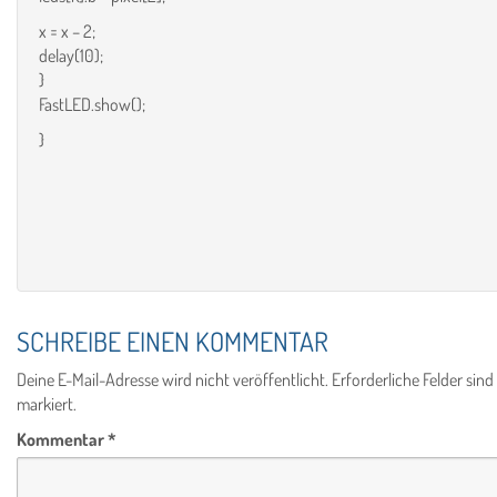
x = x – 2;
delay(10);
}
FastLED.show();
}
SCHREIBE EINEN KOMMENTAR
Deine E-Mail-Adresse wird nicht veröffentlicht.
Erforderliche Felder sind
markiert.
Kommentar
*