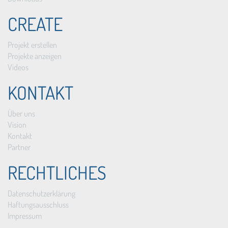
CREATE
Projekt erstellen
Projekte anzeigen
Videos
KONTAKT
Über uns
Vision
Kontakt
Partner
RECHTLICHES
Datenschutzerklärung
Haftungsausschluss
Impressum