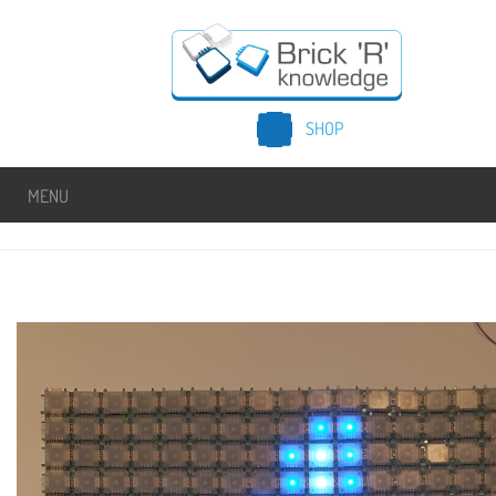
SHOP
MENU