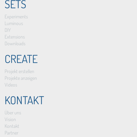
SETS
Experiments
Luminous
DIY
Extensions
Downloads
CREATE
Projekt erstellen
Projekte anzeigen
Videos
KONTAKT
Über uns
Vision
Kontakt
Partner